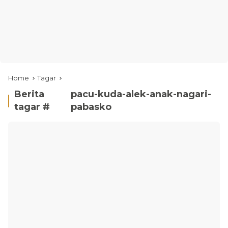
Home
Tagar
Berita
pacu-kuda-alek-anak-nagari-
tagar #
pabasko