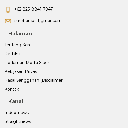
+62 823-8841-7947
sumbarfix(at)gmail.com
Halaman
Tentang Kami
Redaksi
Pedoman Media Siber
Kebijakan Privasi
Pasal Sanggahan (Disclaimer)
Kontak
Kanal
Indeptnews
Straightnews