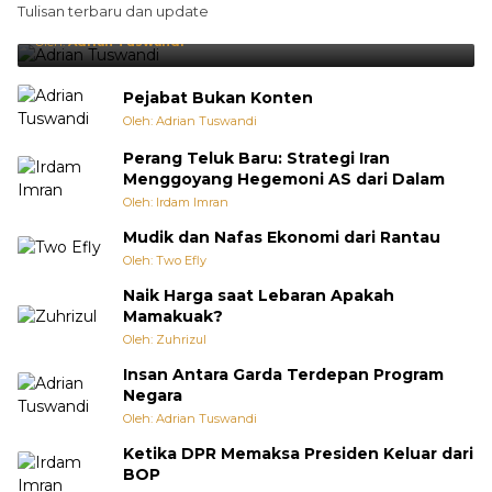
Tulisan terbaru dan update
Punya Cara Membuat Kejutan
Oleh:
Adrian Tuswandi
Pejabat Bukan Konten
Oleh: Adrian Tuswandi
Perang Teluk Baru: Strategi Iran
Menggoyang Hegemoni AS dari Dalam
Oleh: Irdam Imran
Mudik dan Nafas Ekonomi dari Rantau
Oleh: Two Efly
Naik Harga saat Lebaran Apakah
Mamakuak?
Oleh: Zuhrizul
Insan Antara Garda Terdepan Program
Negara
Oleh: Adrian Tuswandi
Ketika DPR Memaksa Presiden Keluar dari
BOP