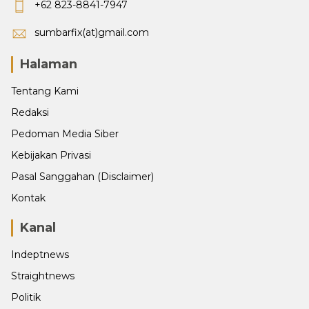
+62 823-8841-7947
sumbarfix(at)gmail.com
Halaman
Tentang Kami
Redaksi
Pedoman Media Siber
Kebijakan Privasi
Pasal Sanggahan (Disclaimer)
Kontak
Kanal
Indeptnews
Straightnews
Politik