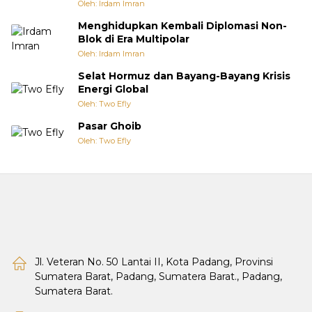
Oleh: Irdam Imran
Menghidupkan Kembali Diplomasi Non-
Blok di Era Multipolar
Oleh: Irdam Imran
Selat Hormuz dan Bayang-Bayang Krisis
Energi Global
Oleh: Two Efly
Pasar Ghoib
Oleh: Two Efly
Jl. Veteran No. 50 Lantai II, Kota Padang, Provinsi
Sumatera Barat, Padang, Sumatera Barat., Padang,
Sumatera Barat.