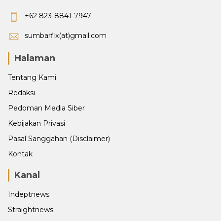
+62 823-8841-7947
sumbarfix(at)gmail.com
Halaman
Tentang Kami
Redaksi
Pedoman Media Siber
Kebijakan Privasi
Pasal Sanggahan (Disclaimer)
Kontak
Kanal
Indeptnews
Straightnews