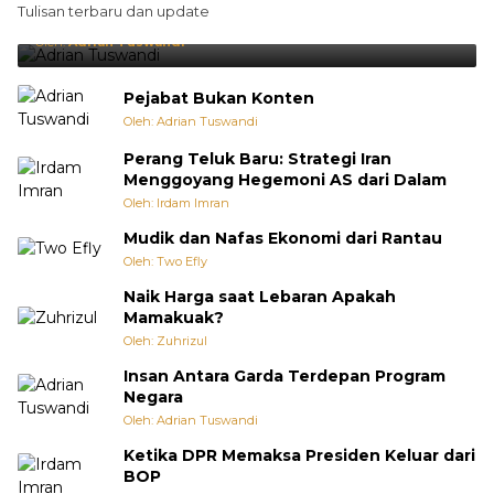
Tulisan terbaru dan update
Punya Cara Membuat Kejutan
Oleh:
Adrian Tuswandi
Pejabat Bukan Konten
Oleh: Adrian Tuswandi
Perang Teluk Baru: Strategi Iran
Menggoyang Hegemoni AS dari Dalam
Oleh: Irdam Imran
Mudik dan Nafas Ekonomi dari Rantau
Oleh: Two Efly
Naik Harga saat Lebaran Apakah
Mamakuak?
Oleh: Zuhrizul
Insan Antara Garda Terdepan Program
Negara
Oleh: Adrian Tuswandi
Ketika DPR Memaksa Presiden Keluar dari
BOP