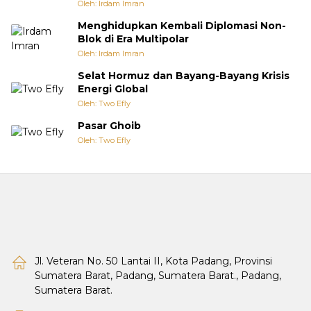
Oleh: Irdam Imran
Menghidupkan Kembali Diplomasi Non-
Blok di Era Multipolar
Oleh: Irdam Imran
Selat Hormuz dan Bayang-Bayang Krisis
Energi Global
Oleh: Two Efly
Pasar Ghoib
Oleh: Two Efly
Jl. Veteran No. 50 Lantai II, Kota Padang, Provinsi
Sumatera Barat, Padang, Sumatera Barat., Padang,
Sumatera Barat.