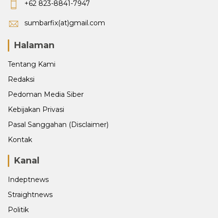
+62 823-8841-7947
sumbarfix(at)gmail.com
Halaman
Tentang Kami
Redaksi
Pedoman Media Siber
Kebijakan Privasi
Pasal Sanggahan (Disclaimer)
Kontak
Kanal
Indeptnews
Straightnews
Politik