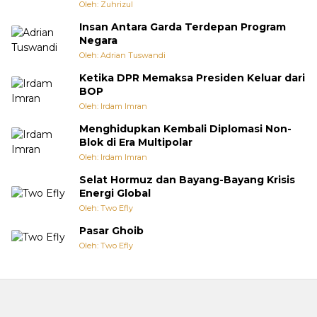
Oleh: Zuhrizul
Insan Antara Garda Terdepan Program
Negara
Oleh: Adrian Tuswandi
Ketika DPR Memaksa Presiden Keluar dari
BOP
Oleh: Irdam Imran
Menghidupkan Kembali Diplomasi Non-
Blok di Era Multipolar
Oleh: Irdam Imran
Selat Hormuz dan Bayang-Bayang Krisis
Energi Global
Oleh: Two Efly
Pasar Ghoib
Oleh: Two Efly