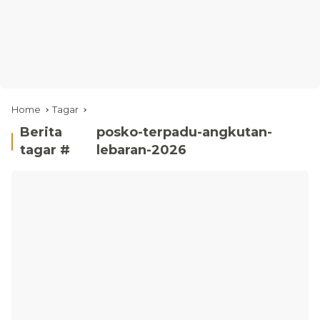
Home
Tagar
Berita
posko-terpadu-angkutan-
tagar #
lebaran-2026