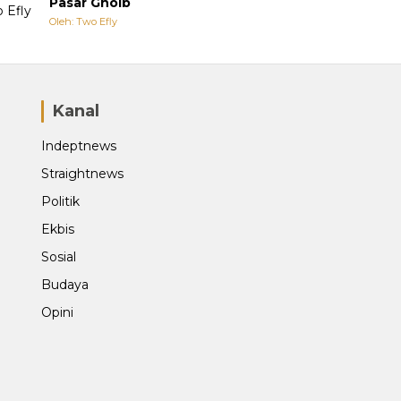
Pasar Ghoib
Oleh: Two Efly
Kanal
Indeptnews
Straightnews
Politik
Ekbis
Sosial
Budaya
Opini