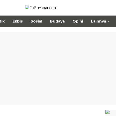
tik
Ekbis
Sosial
Budaya
Opini
Lainnya