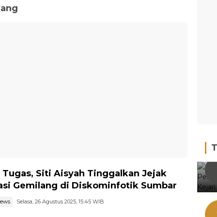
lang
T
 Tugas, Siti Aisyah Tinggalkan Jejak
asi Gemilang di Diskominfotik Sumbar
news
Selasa, 26 Agustus 2025, 15:45 WIB