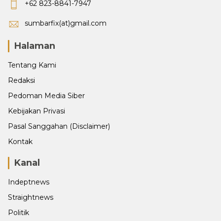
+62 823-8841-7947
sumbarfix(at)gmail.com
Halaman
Tentang Kami
Redaksi
Pedoman Media Siber
Kebijakan Privasi
Pasal Sanggahan (Disclaimer)
Kontak
Kanal
Indeptnews
Straightnews
Politik