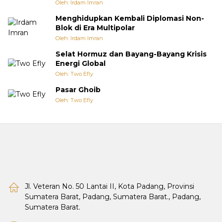
Oleh: Irdam Imran
Menghidupkan Kembali Diplomasi Non-
Blok di Era Multipolar
Oleh: Irdam Imran
Selat Hormuz dan Bayang-Bayang Krisis
Energi Global
Oleh: Two Efly
Pasar Ghoib
Oleh: Two Efly
Jl. Veteran No. 50 Lantai II, Kota Padang, Provinsi
Sumatera Barat, Padang, Sumatera Barat., Padang,
Sumatera Barat.