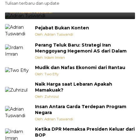
Tulisan terbaru dan update
Punya Cara Membuat Kejutan
Oleh:
Adrian Tuswandi
Pejabat Bukan Konten
Oleh: Adrian Tuswandi
Perang Teluk Baru: Strategi Iran
Menggoyang Hegemoni AS dari Dalam
Oleh: Irdam Imran
Mudik dan Nafas Ekonomi dari Rantau
Oleh: Two Efly
Naik Harga saat Lebaran Apakah
Mamakuak?
Oleh: Zuhrizul
Insan Antara Garda Terdepan Program
Negara
Oleh: Adrian Tuswandi
Ketika DPR Memaksa Presiden Keluar dari
BOP