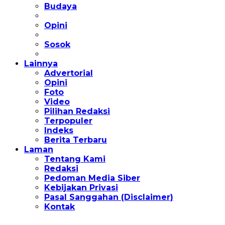
Budaya
Opini
Sosok
Lainnya
Advertorial
Opini
Foto
Video
Pilihan Redaksi
Terpopuler
Indeks
Berita Terbaru
Laman
Tentang Kami
Redaksi
Pedoman Media Siber
Kebijakan Privasi
Pasal Sanggahan (Disclaimer)
Kontak