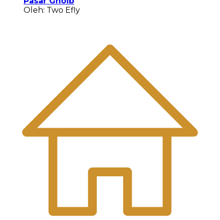
Pasar Ghoib
Oleh: Two Efly