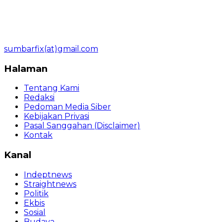
sumbarfix(at)gmail.com
Halaman
Tentang Kami
Redaksi
Pedoman Media Siber
Kebijakan Privasi
Pasal Sanggahan (Disclaimer)
Kontak
Kanal
Indeptnews
Straightnews
Politik
Ekbis
Sosial
Budaya