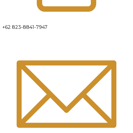
+62 823-8841-7947