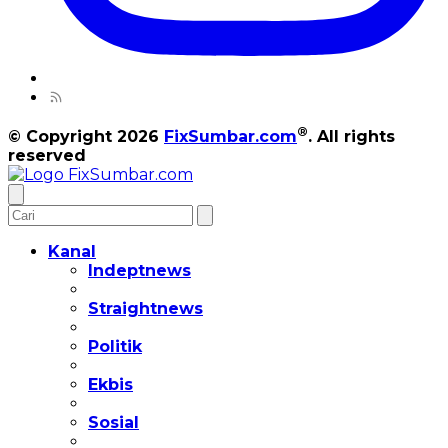
®
© Copyright 2026
FixSumbar.com
. All rights
reserved
Kanal
Indeptnews
Straightnews
Politik
Ekbis
Sosial