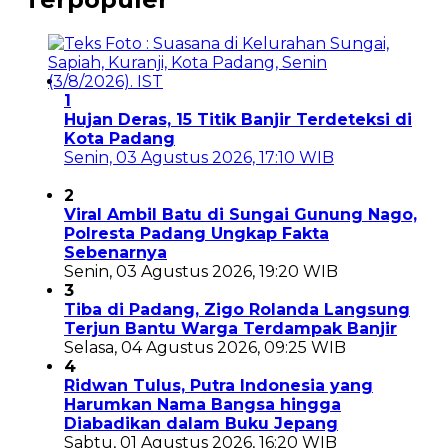
1
Hujan Deras, 15 Titik Banjir Terdeteksi di
Kota Padang
Senin, 03 Agustus 2026, 17:10 WIB
2
Viral Ambil Batu di Sungai Gunung Nago,
Polresta Padang Ungkap Fakta
Sebenarnya
Senin, 03 Agustus 2026, 19:20 WIB
3
Tiba di Padang, Zigo Rolanda Langsung
Terjun Bantu Warga Terdampak Banjir
Selasa, 04 Agustus 2026, 09:25 WIB
4
Ridwan Tulus, Putra Indonesia yang
Harumkan Nama Bangsa hingga
Diabadikan dalam Buku Jepang
Sabtu, 01 Agustus 2026, 16:20 WIB