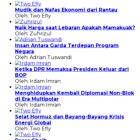
Mudik dan Nafas Ekonomi dari Rantau
Oleh: Two Efly
Naik Harga saat Lebaran Apakah Mamakuak?
Oleh: Zuhrizul
Insan Antara Garda Terdepan Program
Negara
Oleh: Adrian Tuswandi
Ketika DPR Memaksa Presiden Keluar dari
BOP
Oleh: Irdam Imran
Menghidupkan Kembali Diplomasi Non-Blok
di Era Multipolar
Oleh: Irdam Imran
Selat Hormuz dan Bayang-Bayang Krisis
Energi Global
Oleh: Two Efly