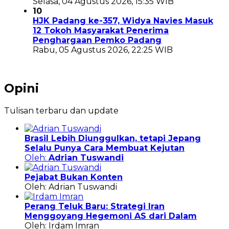
Selasa, 04 Agustus 2026, 15:35 WIB
10
HJK Padang ke-357, Widya Navies Masuk
12 Tokoh Masyarakat Penerima
Penghargaan Pemko Padang
Rabu, 05 Agustus 2026, 22:25 WIB
Opini
Tulisan terbaru dan update
Brasil Lebih Diunggulkan, tetapi Jepang
Selalu Punya Cara Membuat Kejutan
Oleh:
Adrian Tuswandi
Pejabat Bukan Konten
Oleh: Adrian Tuswandi
Perang Teluk Baru: Strategi Iran
Menggoyang Hegemoni AS dari Dalam
Oleh: Irdam Imran