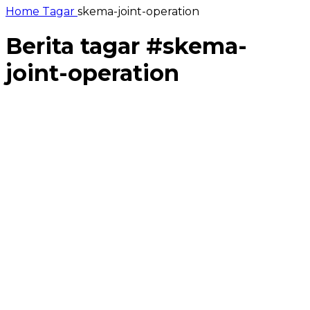
Home
Tagar
skema-joint-operation
Berita tagar #
skema-
joint-operation