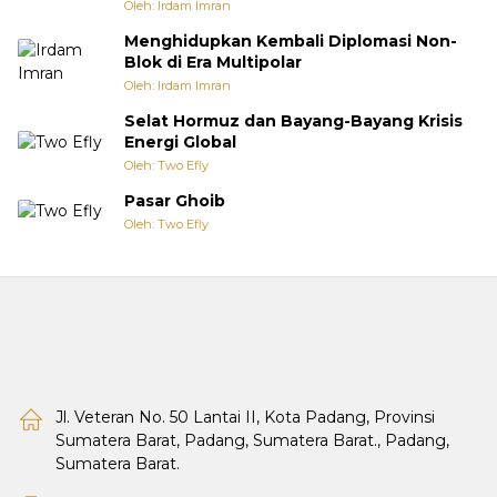
Oleh: Irdam Imran
Menghidupkan Kembali Diplomasi Non-
Blok di Era Multipolar
Oleh: Irdam Imran
Selat Hormuz dan Bayang-Bayang Krisis
Energi Global
Oleh: Two Efly
Pasar Ghoib
Oleh: Two Efly
Jl. Veteran No. 50 Lantai II, Kota Padang, Provinsi
Sumatera Barat, Padang, Sumatera Barat., Padang,
Sumatera Barat.