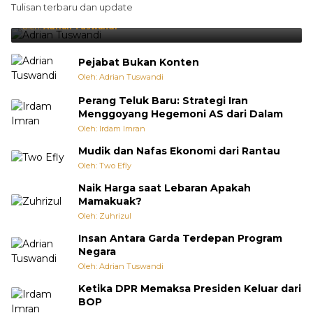
Tulisan terbaru dan update
Punya Cara Membuat Kejutan
Oleh:
Adrian Tuswandi
Pejabat Bukan Konten
Oleh: Adrian Tuswandi
Perang Teluk Baru: Strategi Iran
Menggoyang Hegemoni AS dari Dalam
Oleh: Irdam Imran
Mudik dan Nafas Ekonomi dari Rantau
Oleh: Two Efly
Naik Harga saat Lebaran Apakah
Mamakuak?
Oleh: Zuhrizul
Insan Antara Garda Terdepan Program
Negara
Oleh: Adrian Tuswandi
Ketika DPR Memaksa Presiden Keluar dari
BOP