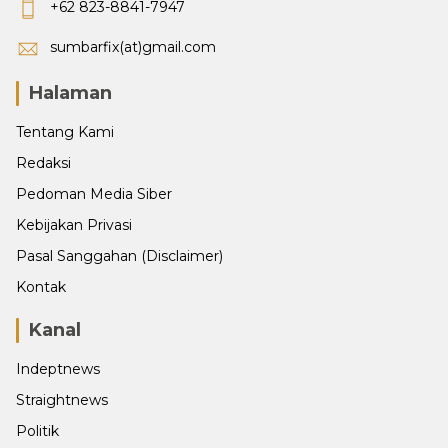
+62 823-8841-7947
sumbarfix(at)gmail.com
Halaman
Tentang Kami
Redaksi
Pedoman Media Siber
Kebijakan Privasi
Pasal Sanggahan (Disclaimer)
Kontak
Kanal
Indeptnews
Straightnews
Politik