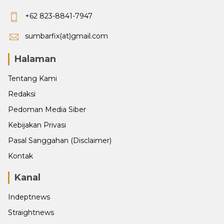
+62 823-8841-7947
sumbarfix(at)gmail.com
Halaman
Tentang Kami
Redaksi
Pedoman Media Siber
Kebijakan Privasi
Pasal Sanggahan (Disclaimer)
Kontak
Kanal
Indeptnews
Straightnews