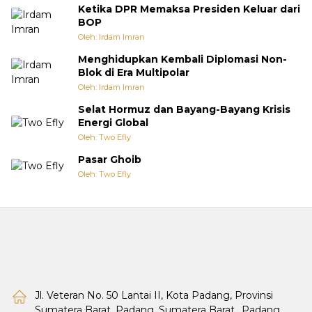
Ketika DPR Memaksa Presiden Keluar dari
BOP
Oleh: Irdam Imran
Menghidupkan Kembali Diplomasi Non-
Blok di Era Multipolar
Oleh: Irdam Imran
Selat Hormuz dan Bayang-Bayang Krisis
Energi Global
Oleh: Two Efly
Pasar Ghoib
Oleh: Two Efly
Jl. Veteran No. 50 Lantai II, Kota Padang, Provinsi
Sumatera Barat, Padang, Sumatera Barat., Padang,