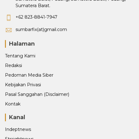
Sumatera Barat.
+62 823-8841-7947
sumbarfix(at)gmail.com
Halaman
Tentang Kami
Redaksi
Pedoman Media Siber
Kebijakan Privasi
Pasal Sanggahan (Disclaimer)
Kontak
Kanal
Indeptnews