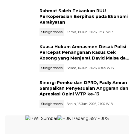
Rahmat Saleh Tekankan RUU
Perkoperasian Berpihak pada Ekonomi
Kerakyatan
Straightnews
Kamis, 18 Juni 2026, 12:50 WIB
Kuasa Hukum Amnasmen Desak Polisi
Percepat Penanganan Kasus Cek
Kosong yang Menjerat David Maisa dan
Saparudin
Straightnews
Selasa, 16 Juni 2026, 09:05 WIB
Sinergi Pemko dan DPRD, Fadly Amran
Sampaikan Penyesuaian Anggaran dan
Apresiasi Opini WTP ke-13
Straightnews
Senin, 15 Juni 2026, 21:00 WIB