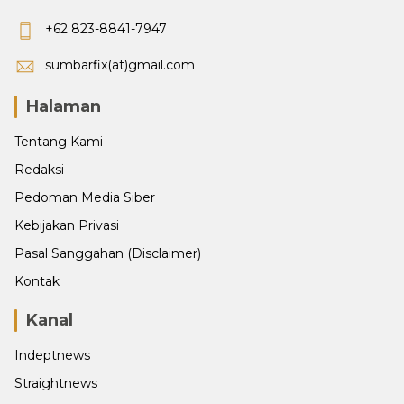
+62 823-8841-7947
sumbarfix(at)gmail.com
Halaman
Tentang Kami
Redaksi
Pedoman Media Siber
Kebijakan Privasi
Pasal Sanggahan (Disclaimer)
Kontak
Kanal
Indeptnews
Straightnews