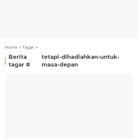
Home
Tagar
Berita
tetapi-dihadiahkan-untuk-
tagar #
masa-depan