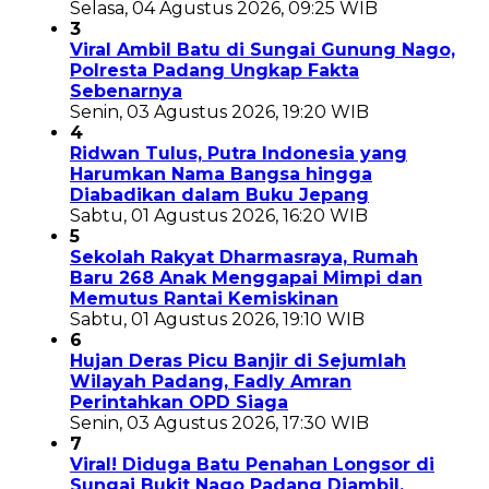
Selasa, 04 Agustus 2026, 09:25 WIB
3
Viral Ambil Batu di Sungai Gunung Nago,
Polresta Padang Ungkap Fakta
Sebenarnya
Senin, 03 Agustus 2026, 19:20 WIB
4
Ridwan Tulus, Putra Indonesia yang
Harumkan Nama Bangsa hingga
Diabadikan dalam Buku Jepang
Sabtu, 01 Agustus 2026, 16:20 WIB
5
Sekolah Rakyat Dharmasraya, Rumah
Baru 268 Anak Menggapai Mimpi dan
Memutus Rantai Kemiskinan
Sabtu, 01 Agustus 2026, 19:10 WIB
6
Hujan Deras Picu Banjir di Sejumlah
Wilayah Padang, Fadly Amran
Perintahkan OPD Siaga
Senin, 03 Agustus 2026, 17:30 WIB
7
Viral! Diduga Batu Penahan Longsor di
Sungai Bukit Nago Padang Diambil,