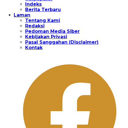
Indeks
Berita Terbaru
Laman
Tentang Kami
Redaksi
Pedoman Media Siber
Kebijakan Privasi
Pasal Sanggahan (Disclaimer)
Kontak