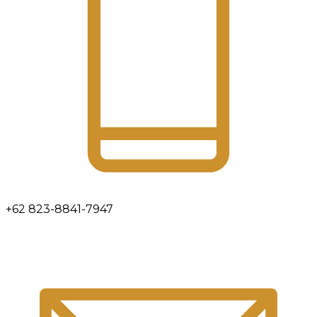
+62 823-8841-7947