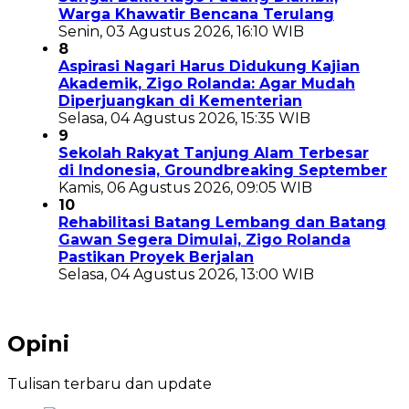
Warga Khawatir Bencana Terulang
Senin, 03 Agustus 2026, 16:10 WIB
8
Aspirasi Nagari Harus Didukung Kajian
Akademik, Zigo Rolanda: Agar Mudah
Diperjuangkan di Kementerian
Selasa, 04 Agustus 2026, 15:35 WIB
9
Sekolah Rakyat Tanjung Alam Terbesar
di Indonesia, Groundbreaking September
Kamis, 06 Agustus 2026, 09:05 WIB
10
Rehabilitasi Batang Lembang dan Batang
Gawan Segera Dimulai, Zigo Rolanda
Pastikan Proyek Berjalan
Selasa, 04 Agustus 2026, 13:00 WIB
Opini
Tulisan terbaru dan update