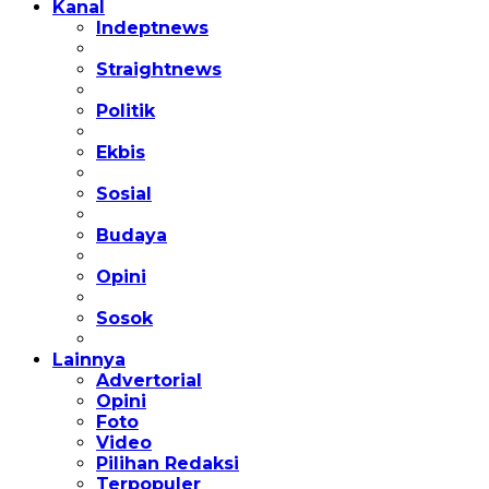
Kanal
Indeptnews
Straightnews
Politik
Ekbis
Sosial
Budaya
Opini
Sosok
Lainnya
Advertorial
Opini
Foto
Video
Pilihan Redaksi
Terpopuler