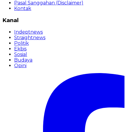
Pasal Sanggahan (Disclaimer)
Kontak
Kanal
Indeptnews
Straightnews
Politik
Ekbis
Sosial
Budaya
Opini