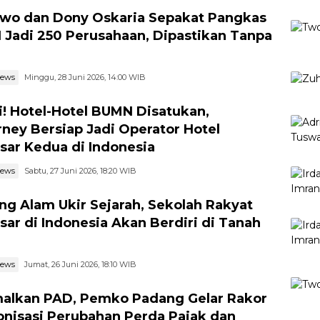
wo dan Dony Oskaria Sepakat Pangkas
Jadi 250 Perusahaan, Dipastikan Tanpa
news
Minggu, 28 Juni 2026, 14:00 WIB
! Hotel-Hotel BUMN Disatukan,
rney Bersiap Jadi Operator Hotel
sar Kedua di Indonesia
news
Sabtu, 27 Juni 2026, 18:20 WIB
ng Alam Ukir Sejarah, Sekolah Rakyat
sar di Indonesia Akan Berdiri di Tanah
news
Jumat, 26 Juni 2026, 18:10 WIB
alkan PAD, Pemko Padang Gelar Rakor
onisasi Perubahan Perda Pajak dan