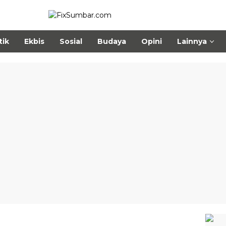
tik
Ekbis
Sosial
Budaya
Opini
Lainnya