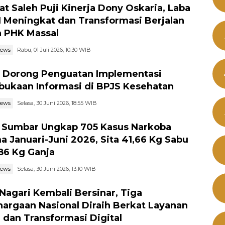
t Saleh Puji Kinerja Dony Oskaria, Laba
Meningkat dan Transformasi Berjalan
 PHK Massal
news
Rabu, 01 Juli 2026, 10:30 WIB
I Dorong Penguatan Implementasi
bukaan Informasi di BPJS Kesehatan
news
Selasa, 30 Juni 2026, 18:55 WIB
 Sumbar Ungkap 705 Kasus Narkoba
a Januari-Juni 2026, Sita 41,66 Kg Sabu
86 Kg Ganja
news
Selasa, 30 Juni 2026, 13:10 WIB
Nagari Kembali Bersinar, Tiga
argaan Nasional Diraih Berkat Layanan
 dan Transformasi Digital