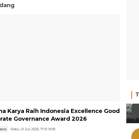
adang
T
a Karya Raih Indonesia Excellence Good
rate Governance Award 2026
news
Rabu, 01 Juli 2026, 17:10 WIB