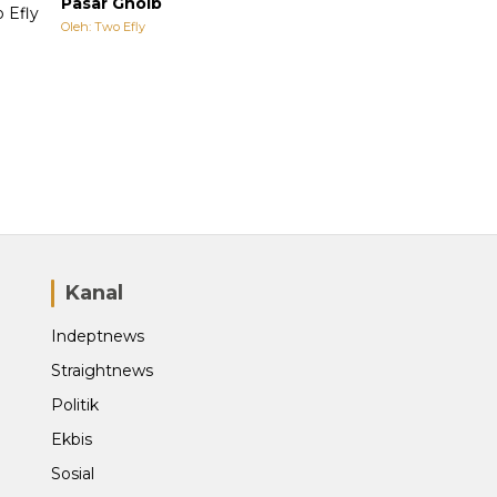
Pasar Ghoib
Oleh: Two Efly
Kanal
Indeptnews
Straightnews
Politik
Ekbis
Sosial