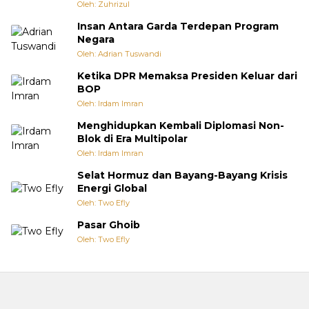
Oleh: Zuhrizul
Insan Antara Garda Terdepan Program
Negara
Oleh: Adrian Tuswandi
Ketika DPR Memaksa Presiden Keluar dari
BOP
Oleh: Irdam Imran
Menghidupkan Kembali Diplomasi Non-
Blok di Era Multipolar
Oleh: Irdam Imran
Selat Hormuz dan Bayang-Bayang Krisis
Energi Global
Oleh: Two Efly
Pasar Ghoib
Oleh: Two Efly