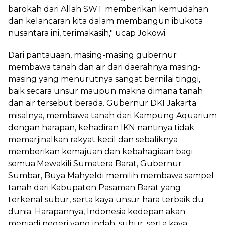
barokah dari Allah SWT memberikan kemudahan
dan kelancaran kita dalam membangun ibukota
nusantara ini, terimakasih," ucap Jokowi.
Dari pantauaan, masing-masing gubernur
membawa tanah dan air dari daerahnya masing-
masing yang menurutnya sangat bernilai tinggi,
baik secara unsur maupun makna dimana tanah
dan air tersebut berada. Gubernur DKI Jakarta
misalnya, membawa tanah dari Kampung Aquarium
dengan harapan, kehadiran IKN nantinya tidak
memarjinalkan rakyat kecil dan sebaliknya
memberikan kemajuan dan kebahagiaan bagi
semua.Mewakili Sumatera Barat, Gubernur
Sumbar, Buya Mahyeldi memilih membawa sampel
tanah dari Kabupaten Pasaman Barat yang
terkenal subur, serta kaya unsur hara terbaik du
dunia. Harapannya, Indonesia kedepan akan
menjadi negeri yang indah, subur, serta kaya