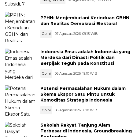
PPHN: Menjembatani Kerinduan GBHN
dan Realitas Demokrasi Elektoral
Opini
07 Agustus 2026, 09:15 WIB
Indonesia Emas adalah Indonesia yang
Merdeka dari Dinasti Politik dan
Berpijak Teguh pada Konstitusi
Opini
06 Agustus 2026, 19:10 WIB
Potensi Permasalahan Hukum dalam
Skema Ekspor Satu Pintu untuk
Komoditas Strategis Indonesia
Opini
06 Agustus 2026, 10:10 WIB
Sekolah Rakyat Tanjung Alam
Terbesar di Indonesia, Groundbreaking
September