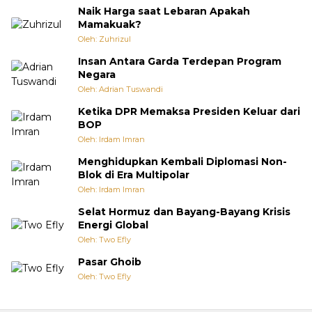
Naik Harga saat Lebaran Apakah
Mamakuak?
Oleh: Zuhrizul
Insan Antara Garda Terdepan Program
Negara
Oleh: Adrian Tuswandi
Ketika DPR Memaksa Presiden Keluar dari
BOP
Oleh: Irdam Imran
Menghidupkan Kembali Diplomasi Non-
Blok di Era Multipolar
Oleh: Irdam Imran
Selat Hormuz dan Bayang-Bayang Krisis
Energi Global
Oleh: Two Efly
Pasar Ghoib
Oleh: Two Efly