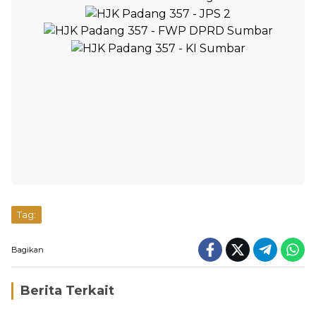
Tag:
Bagikan
Berita Terkait