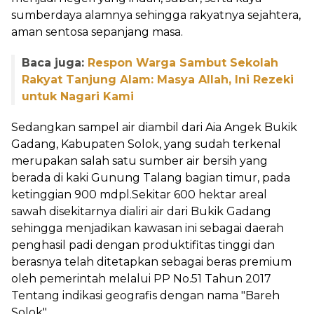
sumberdaya alamnya sehingga rakyatnya sejahtera,
aman sentosa sepanjang masa.
Baca juga:
Respon Warga Sambut Sekolah
Rakyat Tanjung Alam: Masya Allah, Ini Rezeki
untuk Nagari Kami
Sedangkan sampel air diambil dari Aia Angek Bukik
Gadang, Kabupaten Solok, yang sudah terkenal
merupakan salah satu sumber air bersih yang
berada di kaki Gunung Talang bagian timur, pada
ketinggian 900 mdpl.Sekitar 600 hektar areal
sawah disekitarnya dialiri air dari Bukik Gadang
sehingga menjadikan kawasan ini sebagai daerah
penghasil padi dengan produktifitas tinggi dan
berasnya telah ditetapkan sebagai beras premium
oleh pemerintah melalui PP No.51 Tahun 2017
Tentang indikasi geografis dengan nama "Bareh
Solok".