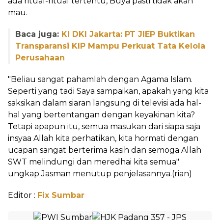
ada ritual-ritual tertentu, Buya pasti tidak akan
mau.
Baca juga:
KI DKI Jakarta: PT JIEP Buktikan
Transparansi KIP Mampu Perkuat Tata Kelola
Perusahaan
"Beliau sangat pahamlah dengan Agama Islam.
Seperti yang tadi Saya sampaikan, apakah yang kita
saksikan dalam siaran langsung di televisi ada hal-
hal yang bertentangan dengan keyakinan kita?
Tetapi apapun itu, semua masukan dari siapa saja
insyaa Allah kita perhatikan, kita hormati dengan
ucapan sangat berterima kasih dan semoga Allah
SWT melindungi dan meredhai kita semua"
ungkap Jasman menutup penjelasannya.(rian)
Editor :
Fix Sumbar