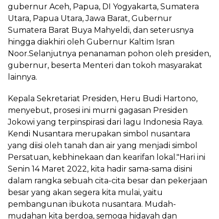
gubernur Aceh, Papua, DI Yogyakarta, Sumatera
Utara, Papua Utara, Jawa Barat, Gubernur
Sumatera Barat Buya Mahyeldi, dan seterusnya
hingga diakhiri oleh Gubernur Kaltim Isran
Noor.Selanjutnya penanaman pohon oleh presiden,
gubernur, beserta Menteri dan tokoh masyarakat
lainnya.
Kepala Sekretariat Presiden, Heru Budi Hartono,
menyebut, prosesi ini murni gagasan Presiden
Jokowi yang terpinspirasi dari lagu Indonesia Raya.
Kendi Nusantara merupakan simbol nusantara
yang diisi oleh tanah dan air yang menjadi simbol
Persatuan, kebhinekaan dan kearifan lokal."Hari ini
Senin 14 Maret 2022, kita hadir sama-sama disini
dalam rangka sebuah cita-cita besar dan pekerjaan
besar yang akan segera kita mulai, yaitu
pembangunan ibukota nusantara. Mudah-
mudahan kita berdoa, semoga hidayah dan