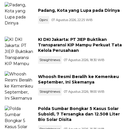
Padang, Kota yang Lupa pada Dirinya
Opini
07 Agustus 2026, 22:25 WIB
KI DKI Jakarta: PT JIEP Buktikan
Transparansi KIP Mampu Perkuat Tata
Kelola Perusahaan
Straightnews
07 Agustus 2026, 18:30 WIB
Whoosh Resmi Beralih ke Kemenkeu
September, Ini Skemanya
Straightnews
07 Agustus 2026, 18:00 WIB
Polda Sumbar Bongkar 5 Kasus Solar
Subsidi, 7 Tersangka dan 12.508 Liter
Bio Solar Disita
Straightnews
07 Agustus 2026, 15:35 WIB