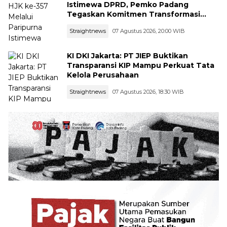
Istimewa DPRD, Pemko Padang
Tegaskan Komitmen Transformasi
Ekonomi dan Ketangguhan Bencana
Straightnews
07 Agustus 2026, 20:00 WIB
KI DKI Jakarta: PT JIEP Buktikan
Transparansi KIP Mampu Perkuat Tata
Kelola Perusahaan
Straightnews
07 Agustus 2026, 18:30 WIB