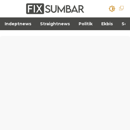
Indeptnews
Straightnews
Politik
Ekbis
Sos