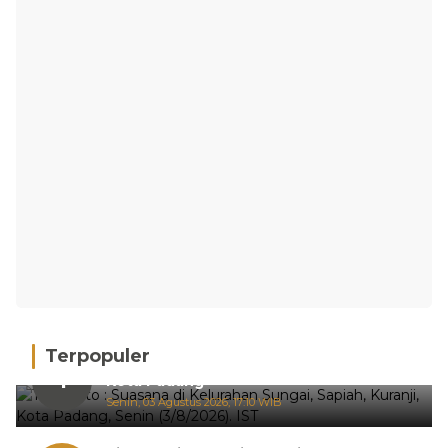
Terpopuler
Hujan Deras, 15 Titik Banjir Terdeteksi di
1
Kota Padang
Senin, 03 Agustus 2026, 17:10 WIB