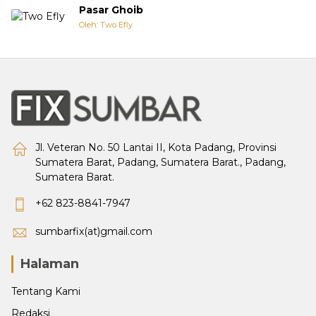
Pasar Ghoib
Oleh: Two Efly
Jl. Veteran No. 50 Lantai II, Kota Padang, Provinsi
Sumatera Barat, Padang, Sumatera Barat., Padang,
Sumatera Barat.
+62 823-8841-7947
sumbarfix(at)gmail.com
Halaman
Tentang Kami
Redaksi