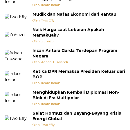
Oleh: Irdam Imran
Mudik dan Nafas Ekonomi dari Rantau
Oleh: Two Efly
Naik Harga saat Lebaran Apakah
Mamakuak?
Oleh: Zuhrizul
Insan Antara Garda Terdepan Program
Negara
Oleh: Adrian Tuswandi
Ketika DPR Memaksa Presiden Keluar dari
BOP
Oleh: Irdam Imran
Menghidupkan Kembali Diplomasi Non-
Blok di Era Multipolar
Oleh: Irdam Imran
Selat Hormuz dan Bayang-Bayang Krisis
Energi Global
Oleh: Two Efly