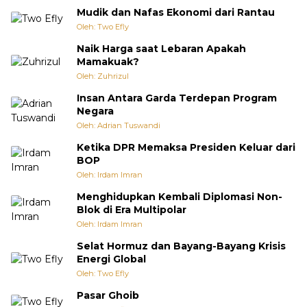
Mudik dan Nafas Ekonomi dari Rantau
Oleh: Two Efly
Naik Harga saat Lebaran Apakah
Mamakuak?
Oleh: Zuhrizul
Insan Antara Garda Terdepan Program
Negara
Oleh: Adrian Tuswandi
Ketika DPR Memaksa Presiden Keluar dari
BOP
Oleh: Irdam Imran
Menghidupkan Kembali Diplomasi Non-
Blok di Era Multipolar
Oleh: Irdam Imran
Selat Hormuz dan Bayang-Bayang Krisis
Energi Global
Oleh: Two Efly
Pasar Ghoib