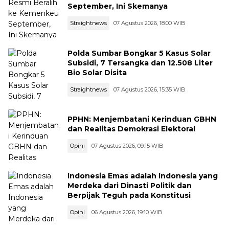
September, Ini Skemanya
Straightnews
07 Agustus 2026, 18:00 WIB
Polda Sumbar Bongkar 5 Kasus Solar
Subsidi, 7 Tersangka dan 12.508 Liter
Bio Solar Disita
Straightnews
07 Agustus 2026, 15:35 WIB
PPHN: Menjembatani Kerinduan GBHN
dan Realitas Demokrasi Elektoral
Opini
07 Agustus 2026, 09:15 WIB
Indonesia Emas adalah Indonesia yang
Merdeka dari Dinasti Politik dan
Berpijak Teguh pada Konstitusi
Opini
06 Agustus 2026, 19:10 WIB