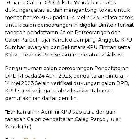
18 nama Calon DPD RI kata Yanuk baru lolos
dukungan, atau sudah mengantongi toket untuk
mendaftar ke KPU pada 1-14 Mei 2023."Selasa besok
untuk calon perseorangan ini digelar Bimtek terkait
tahapan pendaftaran Calon Perseorangan dan
Calon Parpol," ujar Yanuk didampingi Anggota KPU
Sumbar Iswaryani dan Sekrstaris KPU Firman serta
Kabag Tekmas Rino selaku moderator sosialisasi.
Pengumuman calon perseorangan Pendafataran
DPD RI pada 24 April 2023, pendaftaran dimulai 1-
14 Mei 2023.Selain verifikasi dukungan calon DPD,
KPU Sumbar juga telah selesaikan tahapan
pemutakhiran daftar pemilih.
"Bahkan akhir April ini KPU siap pula dengan
tahapan Calon pendaftaran Caleg Parpol," ujar
Yanuk.(dri)