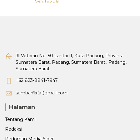
Oleh: Two Efly
Jl. Veteran No. 50 Lantai II, Kota Padang, Provinsi
Sumatera Barat, Padang, Sumatera Barat., Padang,
Sumatera Barat.
+62 823-8841-7947
sumbarfix(at)gmail.com
Halaman
Tentang Kami
Redaksi
Pedoman Media Siber