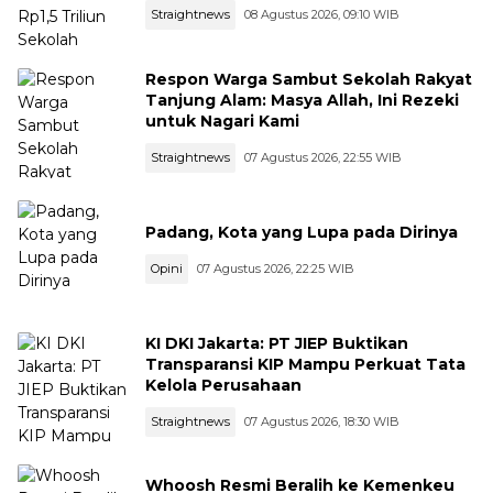
Straightnews
08 Agustus 2026, 09:10 WIB
Respon Warga Sambut Sekolah Rakyat
Tanjung Alam: Masya Allah, Ini Rezeki
untuk Nagari Kami
Straightnews
07 Agustus 2026, 22:55 WIB
Padang, Kota yang Lupa pada Dirinya
Opini
07 Agustus 2026, 22:25 WIB
KI DKI Jakarta: PT JIEP Buktikan
Transparansi KIP Mampu Perkuat Tata
Kelola Perusahaan
Straightnews
07 Agustus 2026, 18:30 WIB
Whoosh Resmi Beralih ke Kemenkeu