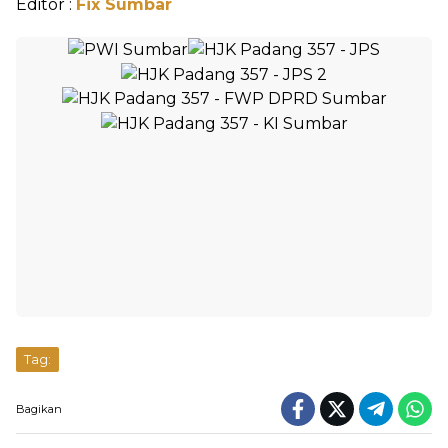
Editor :
Fix Sumbar
Tag:
Bagikan