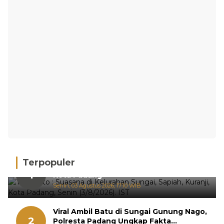
Terpopuler
Hujan Deras, 15 Titik Banjir Terdeteksi di
1
Kota Padang
Senin, 03 Agustus 2026, 17:10 WIB
Viral Ambil Batu di Sungai Gunung Nago,
2
Polresta Padang Ungkap Fakta