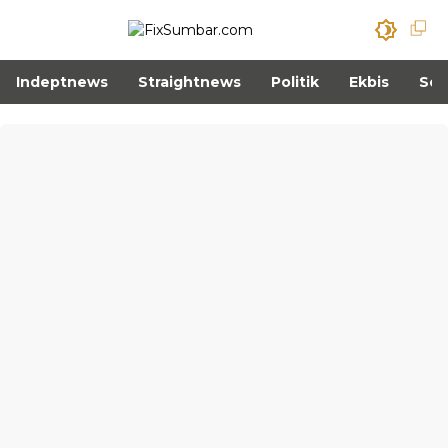
Indeptnews
Straightnews
Politik
Ekbis
Sos