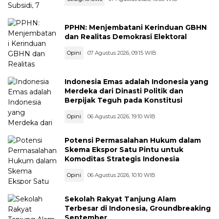
PPHN: Menjembatani Kerinduan GBHN
dan Realitas Demokrasi Elektoral
Opini
07 Agustus 2026, 09:15 WIB
Indonesia Emas adalah Indonesia yang
Merdeka dari Dinasti Politik dan
Berpijak Teguh pada Konstitusi
Opini
06 Agustus 2026, 19:10 WIB
Potensi Permasalahan Hukum dalam
Skema Ekspor Satu Pintu untuk
Komoditas Strategis Indonesia
Opini
06 Agustus 2026, 10:10 WIB
Sekolah Rakyat Tanjung Alam
Terbesar di Indonesia, Groundbreaking
September