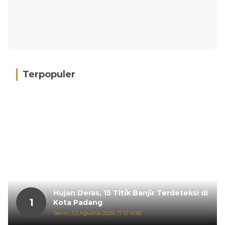
Terpopuler
Hujan Deras, 15 Titik Banjir Terdeteksi di
1
Kota Padang
Senin, 03 Agustus 2026, 17:10 WIB