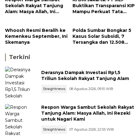
Sekolah Rakyat Tanjung
Buktikan Transparansi KIP
Alam: Masya Allah, Ini
Mampu Perkuat Tata
Rezeki untuk Nagari Kami
Kelola Perusahaan
Whoosh Resmi Beralih ke
Polda Sumbar Bongkar 5
Kemenkeu September, Ini
Kasus Solar Subsidi, 7
Skemanya
Tersangka dan 12.508
Liter Bio Solar Disita
Terkini
Derasnya Dampak Investasi Rp1,5
Triliun Sekolah Rakyat Tanjung Alam
Straightnews
08 Agustus 2026, 09:10 WIB
Respon Warga Sambut Sekolah Rakyat
Tanjung Alam: Masya Allah, Ini Rezeki
untuk Nagari Kami
Straightnews
07 Agustus 2026, 22:55 WIB