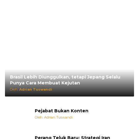
Brasil Lebih Diunggulkan, tetapi Jepang Selalu
Punya Cara Membuat Kejutan
Oleh:
Adrian Tuswandi
Pejabat Bukan Konten
Oleh: Adrian Tuswandi
Perang Teluk Baru: Strategi Iran