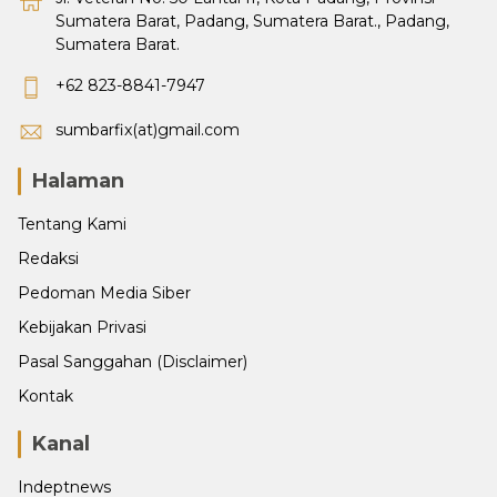
Sumatera Barat, Padang, Sumatera Barat., Padang,
Sumatera Barat.
+62 823-8841-7947
sumbarfix(at)gmail.com
Halaman
Tentang Kami
Redaksi
Pedoman Media Siber
Kebijakan Privasi
Pasal Sanggahan (Disclaimer)
Kontak
Kanal
Indeptnews