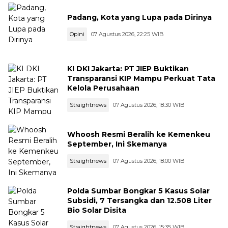
Padang, Kota yang Lupa pada Dirinya
Opini
07 Agustus 2026, 22:25 WIB
KI DKI Jakarta: PT JIEP Buktikan
Transparansi KIP Mampu Perkuat Tata
Kelola Perusahaan
Straightnews
07 Agustus 2026, 18:30 WIB
Whoosh Resmi Beralih ke Kemenkeu
September, Ini Skemanya
Straightnews
07 Agustus 2026, 18:00 WIB
Polda Sumbar Bongkar 5 Kasus Solar
Subsidi, 7 Tersangka dan 12.508 Liter
Bio Solar Disita
Straightnews
07 Agustus 2026, 15:35 WIB