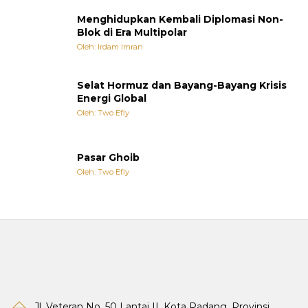
Menghidupkan Kembali Diplomasi Non-
Blok di Era Multipolar
Oleh: Irdam Imran
Selat Hormuz dan Bayang-Bayang Krisis
Energi Global
Oleh: Two Efly
Pasar Ghoib
Oleh: Two Efly
Jl. Veteran No. 50 Lantai II, Kota Padang, Provinsi