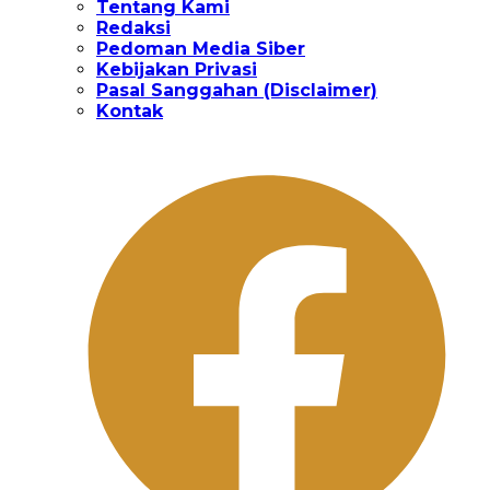
Tentang Kami
Redaksi
Pedoman Media Siber
Kebijakan Privasi
Pasal Sanggahan (Disclaimer)
Kontak