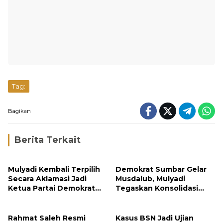
Tag:
Bagikan
Berita Terkait
Mulyadi Kembali Terpilih
Demokrat Sumbar Gelar
Secara Aklamasi Jadi
Musdalub, Mulyadi
Ketua Partai Demokrat
Tegaskan Konsolidasi
Sumbar
Menuju Kemenangan
2029
Rahmat Saleh Resmi
Kasus BSN Jadi Ujian