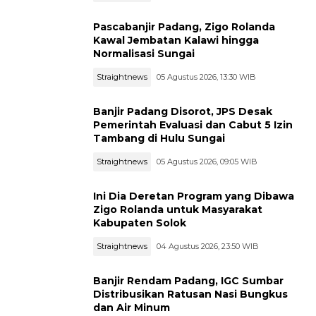
Pascabanjir Padang, Zigo Rolanda
Kawal Jembatan Kalawi hingga
Normalisasi Sungai
Straightnews
05 Agustus 2026, 13:30 WIB
Banjir Padang Disorot, JPS Desak
Pemerintah Evaluasi dan Cabut 5 Izin
Tambang di Hulu Sungai
Straightnews
05 Agustus 2026, 09:05 WIB
Ini Dia Deretan Program yang Dibawa
Zigo Rolanda untuk Masyarakat
Kabupaten Solok
Straightnews
04 Agustus 2026, 23:50 WIB
Banjir Rendam Padang, IGC Sumbar
Distribusikan Ratusan Nasi Bungkus
dan Air Minum