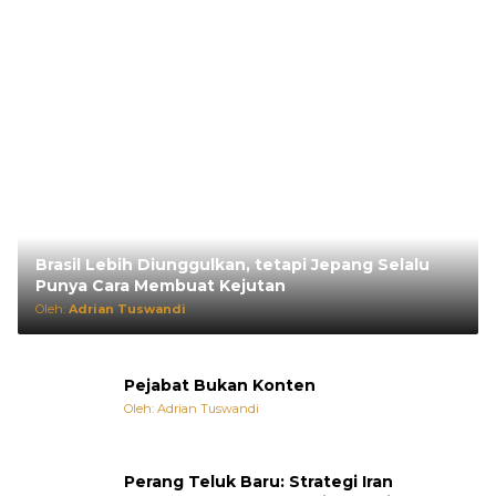
Brasil Lebih Diunggulkan, tetapi Jepang Selalu
Punya Cara Membuat Kejutan
Oleh:
Adrian Tuswandi
Pejabat Bukan Konten
Oleh: Adrian Tuswandi
Perang Teluk Baru: Strategi Iran