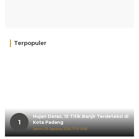
Terpopuler
Hujan Deras, 15 Titik Banjir Terdeteksi di
1
Kota Padang
Senin, 03 Agustus 2026, 17:10 WIB