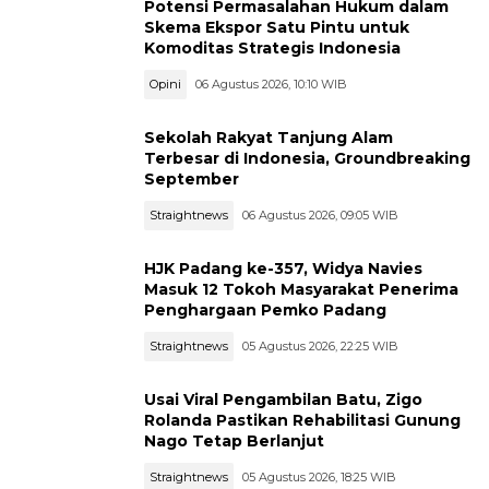
Potensi Permasalahan Hukum dalam
Skema Ekspor Satu Pintu untuk
Komoditas Strategis Indonesia
Opini
06 Agustus 2026, 10:10 WIB
Sekolah Rakyat Tanjung Alam
Terbesar di Indonesia, Groundbreaking
September
Straightnews
06 Agustus 2026, 09:05 WIB
HJK Padang ke-357, Widya Navies
Masuk 12 Tokoh Masyarakat Penerima
Penghargaan Pemko Padang
Straightnews
05 Agustus 2026, 22:25 WIB
Usai Viral Pengambilan Batu, Zigo
Rolanda Pastikan Rehabilitasi Gunung
Nago Tetap Berlanjut
Straightnews
05 Agustus 2026, 18:25 WIB