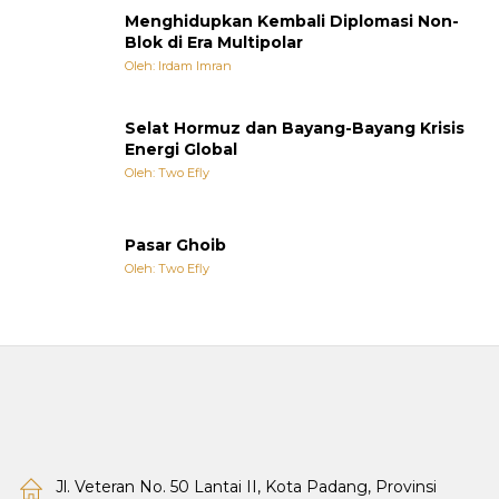
Menghidupkan Kembali Diplomasi Non-
Blok di Era Multipolar
Oleh: Irdam Imran
Selat Hormuz dan Bayang-Bayang Krisis
Energi Global
Oleh: Two Efly
Pasar Ghoib
Oleh: Two Efly
Jl. Veteran No. 50 Lantai II, Kota Padang, Provinsi