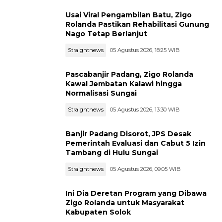
Usai Viral Pengambilan Batu, Zigo
Rolanda Pastikan Rehabilitasi Gunung
Nago Tetap Berlanjut
Straightnews
05 Agustus 2026, 18:25 WIB
Pascabanjir Padang, Zigo Rolanda
Kawal Jembatan Kalawi hingga
Normalisasi Sungai
Straightnews
05 Agustus 2026, 13:30 WIB
Banjir Padang Disorot, JPS Desak
Pemerintah Evaluasi dan Cabut 5 Izin
Tambang di Hulu Sungai
Straightnews
05 Agustus 2026, 09:05 WIB
Ini Dia Deretan Program yang Dibawa
Zigo Rolanda untuk Masyarakat
Kabupaten Solok