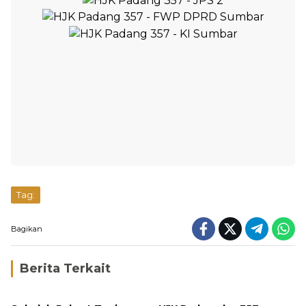
Tag:
Bagikan
Berita Terkait