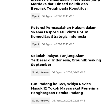
Merdeka dari Dinasti Politik dan
Berpijak Teguh pada Konstitusi
Opini
06 Agustus 2026, 19:10 WIB
Potensi Permasalahan Hukum dalam
Skema Ekspor Satu Pintu untuk
Komoditas Strategis Indonesia
Opini
06 Agustus 2026, 10:10 WIB
Sekolah Rakyat Tanjung Alam
Terbesar di Indonesia, Groundbreaking
September
Straightnews
06 Agustus 2026, 09:05 WIB
HJK Padang ke-357, Widya Navies
Masuk 12 Tokoh Masyarakat Penerima
Penghargaan Pemko Padang
Straightnews
05 Agustus 2026, 22:25 WIB