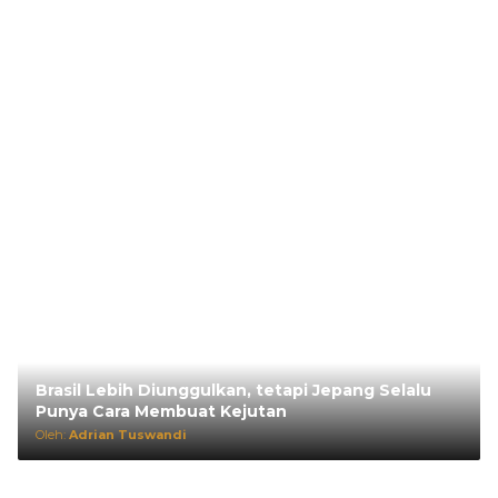
Brasil Lebih Diunggulkan, tetapi Jepang Selalu
Punya Cara Membuat Kejutan
Oleh:
Adrian Tuswandi