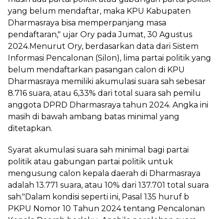
yang belum mendaftar, maka KPU Kabupaten
Dharmasraya bisa memperpanjang masa
pendaftaran," ujar Ory pada Jumat, 30 Agustus
2024.Menurut Ory, berdasarkan data dari Sistem
Informasi Pencalonan (Silon), lima partai politik yang
belum mendaftarkan pasangan calon di KPU
Dharmasraya memiliki akumulasi suara sah sebesar
8.716 suara, atau 6,33% dari total suara sah pemilu
anggota DPRD Dharmasraya tahun 2024. Angka ini
masih di bawah ambang batas minimal yang
ditetapkan.
Syarat akumulasi suara sah minimal bagi partai
politik atau gabungan partai politik untuk
mengusung calon kepala daerah di Dharmasraya
adalah 13.771 suara, atau 10% dari 137.701 total suara
sah."Dalam kondisi seperti ini, Pasal 135 huruf b
PKPU Nomor 10 Tahun 2024 tentang Pencalonan