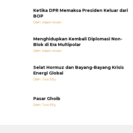
Ketika DPR Memaksa Presiden Keluar dari
BOP
Oleh: Irdam Imran
Menghidupkan Kembali Diplomasi Non-
Blok di Era Multipolar
Oleh: Irdam Imran
Selat Hormuz dan Bayang-Bayang Krisis
Energi Global
Oleh: Two Efly
Pasar Ghoib
Oleh: Two Efly