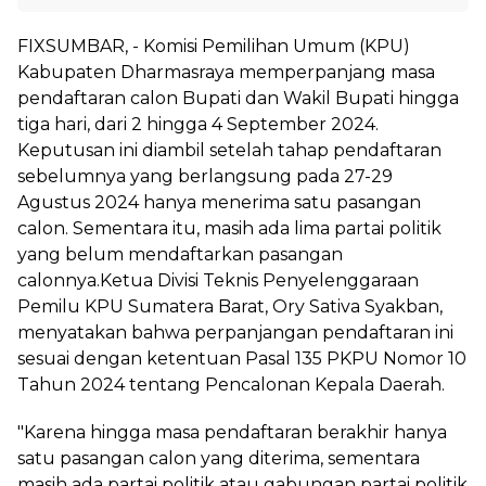
FIXSUMBAR, - Komisi Pemilihan Umum (KPU)
Kabupaten Dharmasraya memperpanjang masa
pendaftaran calon Bupati dan Wakil Bupati hingga
tiga hari, dari 2 hingga 4 September 2024.
Keputusan ini diambil setelah tahap pendaftaran
sebelumnya yang berlangsung pada 27-29
Agustus 2024 hanya menerima satu pasangan
calon. Sementara itu, masih ada lima partai politik
yang belum mendaftarkan pasangan
calonnya.Ketua Divisi Teknis Penyelenggaraan
Pemilu KPU Sumatera Barat, Ory Sativa Syakban,
menyatakan bahwa perpanjangan pendaftaran ini
sesuai dengan ketentuan Pasal 135 PKPU Nomor 10
Tahun 2024 tentang Pencalonan Kepala Daerah.
"Karena hingga masa pendaftaran berakhir hanya
satu pasangan calon yang diterima, sementara
masih ada partai politik atau gabungan partai politik