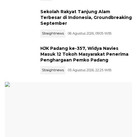
Sekolah Rakyat Tanjung Alam
Terbesar di Indonesia, Groundbreaking
September
Straightnews
06 Agustus 2026, 09:05 WIB
HJK Padang ke-357, Widya Navies
Masuk 12 Tokoh Masyarakat Penerima
Penghargaan Pemko Padang
Straightnews
05 Agustus 2026, 22:25 WIB