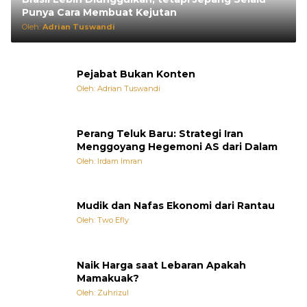
Punya Cara Membuat Kejutan
Oleh:
Adrian Tuswandi
Pejabat Bukan Konten
Oleh: Adrian Tuswandi
Perang Teluk Baru: Strategi Iran
Menggoyang Hegemoni AS dari Dalam
Oleh: Irdam Imran
Mudik dan Nafas Ekonomi dari Rantau
Oleh: Two Efly
Naik Harga saat Lebaran Apakah
Mamakuak?
Oleh: Zuhrizul