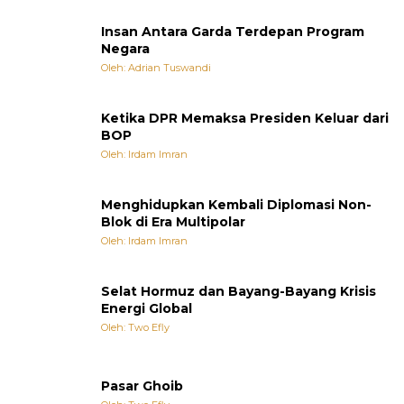
Insan Antara Garda Terdepan Program
Negara
Oleh: Adrian Tuswandi
Ketika DPR Memaksa Presiden Keluar dari
BOP
Oleh: Irdam Imran
Menghidupkan Kembali Diplomasi Non-
Blok di Era Multipolar
Oleh: Irdam Imran
Selat Hormuz dan Bayang-Bayang Krisis
Energi Global
Oleh: Two Efly
Pasar Ghoib