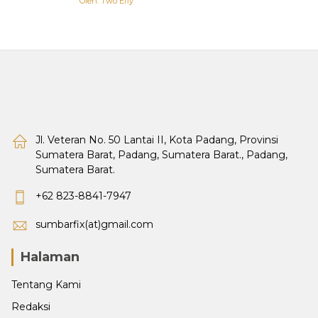
Oleh: Two Efly
Jl. Veteran No. 50 Lantai II, Kota Padang, Provinsi
Sumatera Barat, Padang, Sumatera Barat., Padang,
Sumatera Barat.
+62 823-8841-7947
sumbarfix(at)gmail.com
Halaman
Tentang Kami
Redaksi