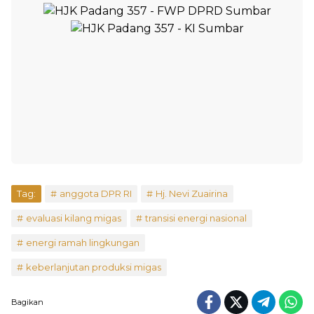
Tag:
anggota DPR RI
Hj. Nevi Zuairina
evaluasi kilang migas
transisi energi nasional
energi ramah lingkungan
keberlanjutan produksi migas
Bagikan