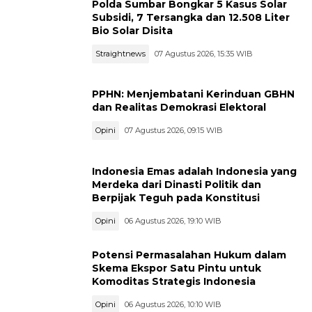
Polda Sumbar Bongkar 5 Kasus Solar
Subsidi, 7 Tersangka dan 12.508 Liter
Bio Solar Disita
Straightnews
07 Agustus 2026, 15:35 WIB
PPHN: Menjembatani Kerinduan GBHN
dan Realitas Demokrasi Elektoral
Opini
07 Agustus 2026, 09:15 WIB
Indonesia Emas adalah Indonesia yang
Merdeka dari Dinasti Politik dan
Berpijak Teguh pada Konstitusi
Opini
06 Agustus 2026, 19:10 WIB
Potensi Permasalahan Hukum dalam
Skema Ekspor Satu Pintu untuk
Komoditas Strategis Indonesia
Opini
06 Agustus 2026, 10:10 WIB