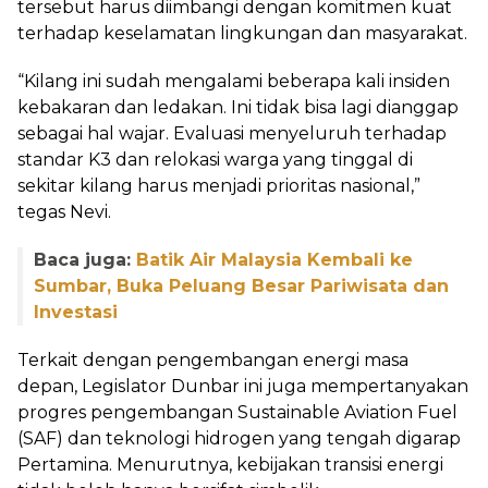
tersebut harus diimbangi dengan komitmen kuat
terhadap keselamatan lingkungan dan masyarakat.
“Kilang ini sudah mengalami beberapa kali insiden
kebakaran dan ledakan. Ini tidak bisa lagi dianggap
sebagai hal wajar. Evaluasi menyeluruh terhadap
standar K3 dan relokasi warga yang tinggal di
sekitar kilang harus menjadi prioritas nasional,”
tegas Nevi.
Baca juga:
Batik Air Malaysia Kembali ke
Sumbar, Buka Peluang Besar Pariwisata dan
Investasi
Terkait dengan pengembangan energi masa
depan, Legislator Dunbar ini juga mempertanyakan
progres pengembangan Sustainable Aviation Fuel
(SAF) dan teknologi hidrogen yang tengah digarap
Pertamina. Menurutnya, kebijakan transisi energi