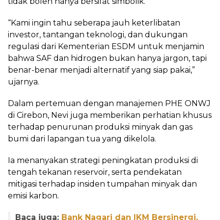
tidak boleh hanya bersifat simbolik.
“Kami ingin tahu seberapa jauh keterlibatan
investor, tantangan teknologi, dan dukungan
regulasi dari Kementerian ESDM untuk menjamin
bahwa SAF dan hidrogen bukan hanya jargon, tapi
benar-benar menjadi alternatif yang siap pakai,”
ujarnya.
Dalam pertemuan dengan manajemen PHE ONWJ
di Cirebon, Nevi juga memberikan perhatian khusus
terhadap penurunan produksi minyak dan gas
bumi dari lapangan tua yang dikelola.
Ia menanyakan strategi peningkatan produksi di
tengah tekanan reservoir, serta pendekatan
mitigasi terhadap insiden tumpahan minyak dan
emisi karbon.
Baca juga:
Bank Nagari dan IKM Bersinergi,