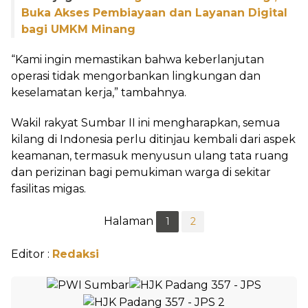
Buka Akses Pembiayaan dan Layanan Digital
bagi UMKM Minang
“Kami ingin memastikan bahwa keberlanjutan
operasi tidak mengorbankan lingkungan dan
keselamatan kerja,” tambahnya.
Wakil rakyat Sumbar II ini mengharapkan, semua
kilang di Indonesia perlu ditinjau kembali dari aspek
keamanan, termasuk menyusun ulang tata ruang
dan perizinan bagi pemukiman warga di sekitar
fasilitas migas.
Halaman
1
2
Editor :
Redaksi