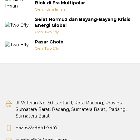
Blok di Era Multipolar
Oleh: Irdam Imran
Selat Hormuz dan Bayang-Bayang Krisis
Energi Global
Oleh: Two Efly
Pasar Ghoib
Oleh: Two Efly
Jl. Veteran No. 50 Lantai II, Kota Padang, Provinsi
Sumatera Barat, Padang, Sumatera Barat., Padang,
Sumatera Barat.
+62 823-8841-7947
sumbarfix(at)gmail.com