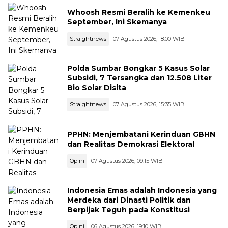
Whoosh Resmi Beralih ke Kemenkeu
September, Ini Skemanya
Straightnews
07 Agustus 2026, 18:00 WIB
Polda Sumbar Bongkar 5 Kasus Solar
Subsidi, 7 Tersangka dan 12.508 Liter
Bio Solar Disita
Straightnews
07 Agustus 2026, 15:35 WIB
PPHN: Menjembatani Kerinduan GBHN
dan Realitas Demokrasi Elektoral
Opini
07 Agustus 2026, 09:15 WIB
Indonesia Emas adalah Indonesia yang
Merdeka dari Dinasti Politik dan
Berpijak Teguh pada Konstitusi
Opini
06 Agustus 2026, 19:10 WIB