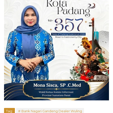
Tag:
Bank Nagari Gandeng Dealer Wuling