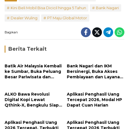
Kini Beli Mobil Bisa Dicicil hingga 5 Tahun
Bank Nagari
Dealer Wuling
PT Maju Global Motor
Bagikan
Berita Terkait
Batik Air Malaysia Kembali
Bank Nagari dan IKM
ke Sumbar, Buka Peluang
Bersinergi, Buka Akses
Besar Pariwisata dan
Pembiayaan dan Layanan
Investasi
Digital bagi UMKM Minang
ALKO Bawa Revolusi
Aplikasi Penghasil Uang
Digital Kopi Lewat
Tercepat 2026, Modal HP
Qthink-X, Bengkulu Siap
Dapat Cuan Harian
Tembus Pasar Global
Aplikasi Penghasil Uang
Aplikasi Penghasil Uang
2026 Tercepat, Terbukti
Tercepat 2026 Terbukti