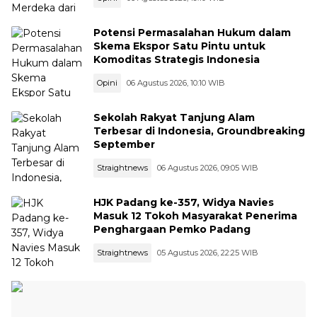
Potensi Permasalahan Hukum dalam
Skema Ekspor Satu Pintu untuk
Komoditas Strategis Indonesia
Opini
06 Agustus 2026, 10:10 WIB
Sekolah Rakyat Tanjung Alam
Terbesar di Indonesia, Groundbreaking
September
Straightnews
06 Agustus 2026, 09:05 WIB
HJK Padang ke-357, Widya Navies
Masuk 12 Tokoh Masyarakat Penerima
Penghargaan Pemko Padang
Straightnews
05 Agustus 2026, 22:25 WIB