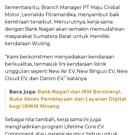
Sementara itu, Branch Manager PT Maju Global
Motor, Leonaldo Fitramardika, menyambut baik
kemitraan tersebut. Menurutnya, kerja sama
dengan Bank Nagari akan semakin memudahkan
masyarakat Sumatera Barat untuk memiliki
kendaraan Wuling.
“Kami berkomitmen menyediakan kendaraan
berkualitas, termasuk lini kendaraan listrik
unggulan seperti New Air EV, New Binguo EV, New
Cloud EV, dan Darion EV,” katanya.
Baca juga:
Bank Nagari dan IKM Bersinergi,
Buka Akses Pembiayaan dan Layanan Digital
bagi UMKM Minang
Sebagai nilai tambah, kerja sama ini juga
menghadirkan program Lifetime Core EV
Component atau garansi seumur hidup untuk