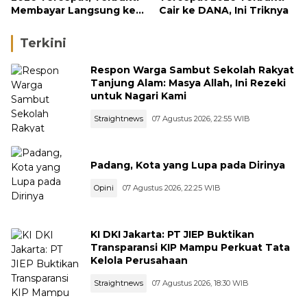
Membayar Langsung ke
Cair ke DANA, Ini Triknya
DANA
Terkini
Respon Warga Sambut Sekolah Rakyat
Tanjung Alam: Masya Allah, Ini Rezeki
untuk Nagari Kami
Straightnews
07 Agustus 2026, 22:55 WIB
Padang, Kota yang Lupa pada Dirinya
Opini
07 Agustus 2026, 22:25 WIB
KI DKI Jakarta: PT JIEP Buktikan
Transparansi KIP Mampu Perkuat Tata
Kelola Perusahaan
Straightnews
07 Agustus 2026, 18:30 WIB