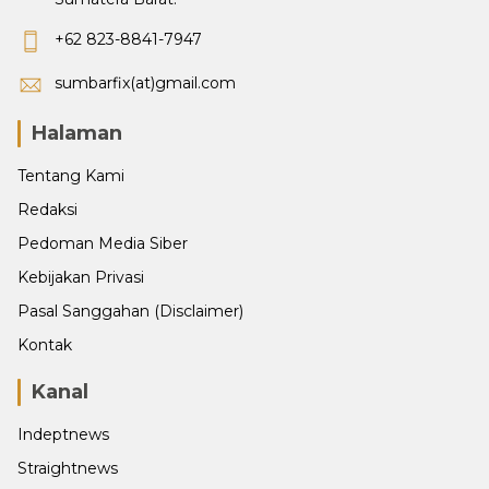
+62 823-8841-7947
sumbarfix(at)gmail.com
Halaman
Tentang Kami
Redaksi
Pedoman Media Siber
Kebijakan Privasi
Pasal Sanggahan (Disclaimer)
Kontak
Kanal
Indeptnews
Straightnews