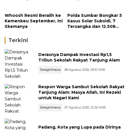
Rezeki untuk Nagari Kami
Kelola Perusahaan
Whoosh Resmi Beralih ke
Polda Sumbar Bongkar 5
Kemenkeu September, Ini
Kasus Solar Subsidi, 7
Skemanya
Tersangka dan 12.508
Liter Bio Solar Disita
Terkini
Derasnya Dampak Investasi Rp1,5
Triliun Sekolah Rakyat Tanjung Alam
Straightnews
08 Agustus 2026, 09:10 WIB
Respon Warga Sambut Sekolah Rakyat
Tanjung Alam: Masya Allah, Ini Rezeki
untuk Nagari Kami
Straightnews
07 Agustus 2026, 22:55 WIB
Padang, Kota yang Lupa pada Dirinya