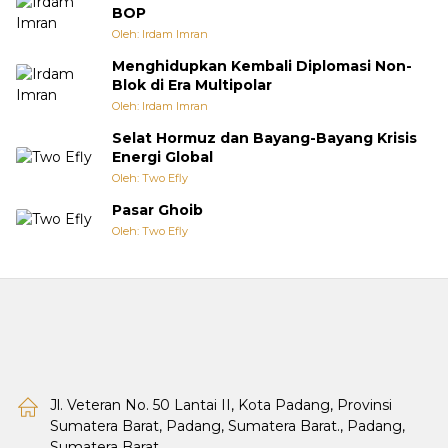
BOP
Oleh: Irdam Imran
Menghidupkan Kembali Diplomasi Non-
Blok di Era Multipolar
Oleh: Irdam Imran
Selat Hormuz dan Bayang-Bayang Krisis
Energi Global
Oleh: Two Efly
Pasar Ghoib
Oleh: Two Efly
Jl. Veteran No. 50 Lantai II, Kota Padang, Provinsi
Sumatera Barat, Padang, Sumatera Barat., Padang,
Sumatera Barat.