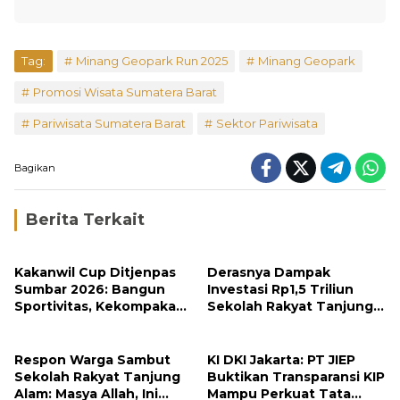
Tag:
Minang Geopark Run 2025
Minang Geopark
Promosi Wisata Sumatera Barat
Pariwisata Sumatera Barat
Sektor Pariwisata
Bagikan
Berita Terkait
Kakanwil Cup Ditjenpas
Derasnya Dampak
Sumbar 2026: Bangun
Investasi Rp1,5 Triliun
Sportivitas, Kekompakan
Sekolah Rakyat Tanjung
dan Integritas Petugas
Alam
Respon Warga Sambut
KI DKI Jakarta: PT JIEP
Sekolah Rakyat Tanjung
Buktikan Transparansi KIP
Alam: Masya Allah, Ini
Mampu Perkuat Tata