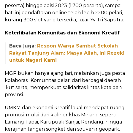
peserta) hingga edisi 2023 (1.700 peserta), sampai
hati inj pendaftaran online telah lebih 2200 pelari,
kurang 300 slot yang tersedia," ujar Yv Tri Saputra.
Keterlibatan Komunitas dan Ekonomi Kreatif
Baca juga:
Respon Warga Sambut Sekolah
Rakyat Tanjung Alam: Masya Allah, Ini Rezeki
untuk Nagari Kami
MGR bukan hanya ajang lari, melainkan juga pesta
kolaborasi. Komunitas pelari dari berbagai daerah
ikut serta, memperkuat solidaritas lintas kota dan
provinsi.
UMKM dan ekonomi kreatif lokal mendapat ruang
promosi: mulai dari kuliner khas Minang seperti
Lamang Tapai, Karupuak Sanjai, Rendang, hingga
kerajinan tangan songket dan souvenir geopark.