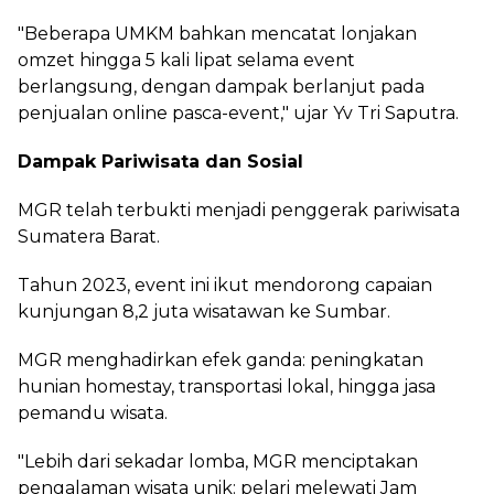
"Beberapa UMKM bahkan mencatat lonjakan
omzet hingga 5 kali lipat selama event
berlangsung, dengan dampak berlanjut pada
penjualan online pasca-event," ujar Yv Tri Saputra.
Dampak Pariwisata dan Sosial
MGR telah terbukti menjadi penggerak pariwisata
Sumatera Barat.
Tahun 2023, event ini ikut mendorong capaian
kunjungan 8,2 juta wisatawan ke Sumbar.
MGR menghadirkan efek ganda: peningkatan
hunian homestay, transportasi lokal, hingga jasa
pemandu wisata.
"Lebih dari sekadar lomba, MGR menciptakan
pengalaman wisata unik: pelari melewati Jam