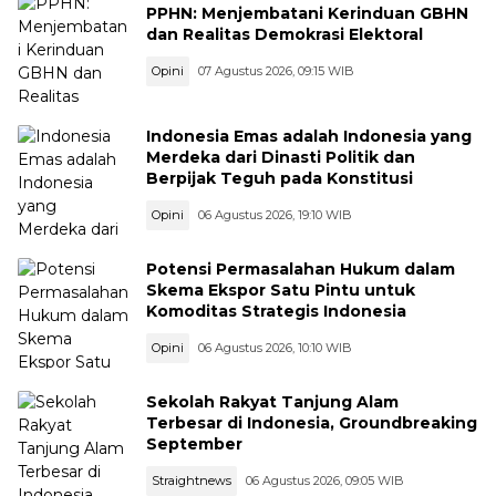
PPHN: Menjembatani Kerinduan GBHN
dan Realitas Demokrasi Elektoral
Opini
07 Agustus 2026, 09:15 WIB
Indonesia Emas adalah Indonesia yang
Merdeka dari Dinasti Politik dan
Berpijak Teguh pada Konstitusi
Opini
06 Agustus 2026, 19:10 WIB
Potensi Permasalahan Hukum dalam
Skema Ekspor Satu Pintu untuk
Komoditas Strategis Indonesia
Opini
06 Agustus 2026, 10:10 WIB
Sekolah Rakyat Tanjung Alam
Terbesar di Indonesia, Groundbreaking
September
Straightnews
06 Agustus 2026, 09:05 WIB