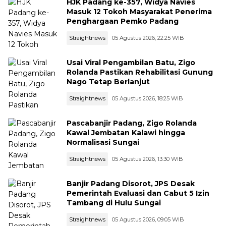
HJK Padang ke-357, Widya Navies
Masuk 12 Tokoh Masyarakat Penerima
Penghargaan Pemko Padang
Straightnews
05 Agustus 2026, 22:25 WIB
Usai Viral Pengambilan Batu, Zigo
Rolanda Pastikan Rehabilitasi Gunung
Nago Tetap Berlanjut
Straightnews
05 Agustus 2026, 18:25 WIB
Pascabanjir Padang, Zigo Rolanda
Kawal Jembatan Kalawi hingga
Normalisasi Sungai
Straightnews
05 Agustus 2026, 13:30 WIB
Banjir Padang Disorot, JPS Desak
Pemerintah Evaluasi dan Cabut 5 Izin
Tambang di Hulu Sungai
Straightnews
05 Agustus 2026, 09:05 WIB