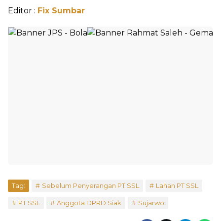
Editor :
Fix Sumbar
Tag:
Sebelum Penyerangan PT SSL
Lahan PT SSL
PT SSL
Anggota DPRD Siak
Sujarwo