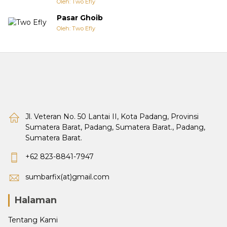
Oleh: Two Efly
Pasar Ghoib
Oleh: Two Efly
Jl. Veteran No. 50 Lantai II, Kota Padang, Provinsi
Sumatera Barat, Padang, Sumatera Barat., Padang,
Sumatera Barat.
+62 823-8841-7947
sumbarfix(at)gmail.com
Halaman
Tentang Kami