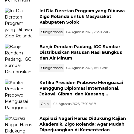
Ini Dia Deretan Program yang Dibawa
Zigo Rolanda untuk Masyarakat
Kabupaten Solok
Straightnews
04 Agustus 2026, 23:50 WIB
Banjir Rendam Padang, IGC Sumbar
Distribusikan Ratusan Nasi Bungkus
dan Air Minum
Straightnews
04 Agustus 2026, 18:10 WIB
Ketika Presiden Prabowo Menguasai
Panggung Diplomasi Internasional,
Jokowi, Gibran, dan Kaesang
Menguasai Safari Politik Nasional
Opini
04 Agustus 2026, 17:20 WIB
Aspirasi Nagari Harus Didukung Kajian
Akademik, Zigo Rolanda: Agar Mudah
Diperjuangkan di Kementerian