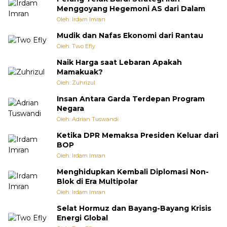
Menggoyang Hegemoni AS dari Dalam
Oleh: Irdam Imran
Mudik dan Nafas Ekonomi dari Rantau
Oleh: Two Efly
Naik Harga saat Lebaran Apakah
Mamakuak?
Oleh: Zuhrizul
Insan Antara Garda Terdepan Program
Negara
Oleh: Adrian Tuswandi
Ketika DPR Memaksa Presiden Keluar dari
BOP
Oleh: Irdam Imran
Menghidupkan Kembali Diplomasi Non-
Blok di Era Multipolar
Oleh: Irdam Imran
Selat Hormuz dan Bayang-Bayang Krisis
Energi Global