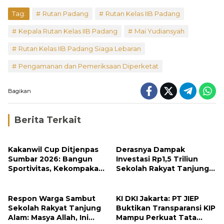
Tag:
Rutan Padang
Rutan Kelas IIB Padang
Kepala Rutan Kelas IIB Padang
Mai Yudiansyah
Rutan Kelas IIB Padang Siaga Lebaran
Pengamanan dan Pemeriksaan Diperketat
Bagikan
Berita Terkait
Kakanwil Cup Ditjenpas
Derasnya Dampak
Sumbar 2026: Bangun
Investasi Rp1,5 Triliun
Sportivitas, Kekompakan
Sekolah Rakyat Tanjung
dan Integritas Petugas
Alam
Respon Warga Sambut
KI DKI Jakarta: PT JIEP
Sekolah Rakyat Tanjung
Buktikan Transparansi KIP
Alam: Masya Allah, Ini
Mampu Perkuat Tata