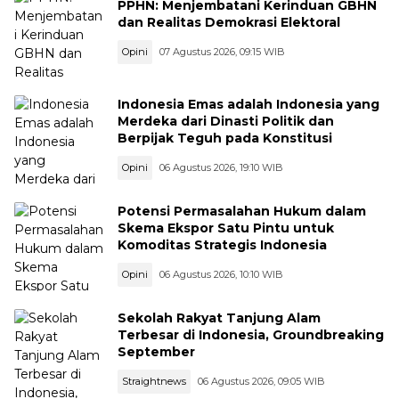
PPHN: Menjembatani Kerinduan GBHN
dan Realitas Demokrasi Elektoral
Opini
07 Agustus 2026, 09:15 WIB
Indonesia Emas adalah Indonesia yang
Merdeka dari Dinasti Politik dan
Berpijak Teguh pada Konstitusi
Opini
06 Agustus 2026, 19:10 WIB
Potensi Permasalahan Hukum dalam
Skema Ekspor Satu Pintu untuk
Komoditas Strategis Indonesia
Opini
06 Agustus 2026, 10:10 WIB
Sekolah Rakyat Tanjung Alam
Terbesar di Indonesia, Groundbreaking
September
Straightnews
06 Agustus 2026, 09:05 WIB