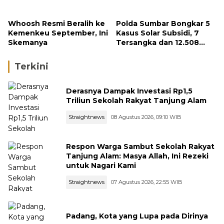
Rezeki untuk Nagari Kami
Kelola Perusahaan
Whoosh Resmi Beralih ke
Polda Sumbar Bongkar 5
Kemenkeu September, Ini
Kasus Solar Subsidi, 7
Skemanya
Tersangka dan 12.508
Liter Bio Solar Disita
Terkini
Derasnya Dampak Investasi Rp1,5
Triliun Sekolah Rakyat Tanjung Alam
Straightnews
08 Agustus 2026, 09:10 WIB
Respon Warga Sambut Sekolah Rakyat
Tanjung Alam: Masya Allah, Ini Rezeki
untuk Nagari Kami
Straightnews
07 Agustus 2026, 22:55 WIB
Padang, Kota yang Lupa pada Dirinya