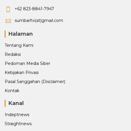
+62 823-8841-7947
sumbarfix(at)gmail.com
Halaman
Tentang Kami
Redaksi
Pedoman Media Siber
Kebijakan Privasi
Pasal Sanggahan (Disclaimer)
Kontak
Kanal
Indeptnews
Straightnews