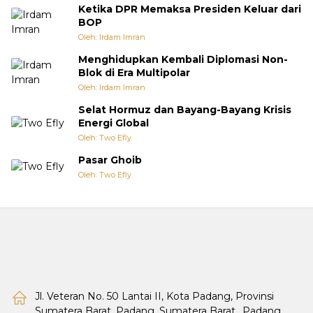
Ketika DPR Memaksa Presiden Keluar dari
BOP
Oleh: Irdam Imran
Menghidupkan Kembali Diplomasi Non-
Blok di Era Multipolar
Oleh: Irdam Imran
Selat Hormuz dan Bayang-Bayang Krisis
Energi Global
Oleh: Two Efly
Pasar Ghoib
Oleh: Two Efly
Jl. Veteran No. 50 Lantai II, Kota Padang, Provinsi
Sumatera Barat, Padang, Sumatera Barat., Padang,