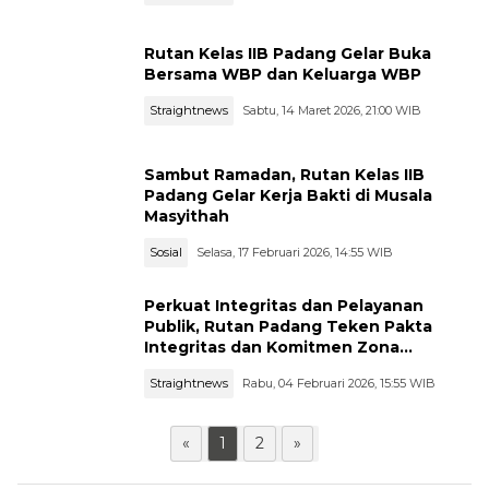
Rutan Kelas IIB Padang Gelar Buka
Bersama WBP dan Keluarga WBP
Straightnews
Sabtu, 14 Maret 2026, 21:00 WIB
Sambut Ramadan, Rutan Kelas IIB
Padang Gelar Kerja Bakti di Musala
Masyithah
Sosial
Selasa, 17 Februari 2026, 14:55 WIB
Perkuat Integritas dan Pelayanan
Publik, Rutan Padang Teken Pakta
Integritas dan Komitmen Zona
Integritas
Straightnews
Rabu, 04 Februari 2026, 15:55 WIB
«
1
2
»