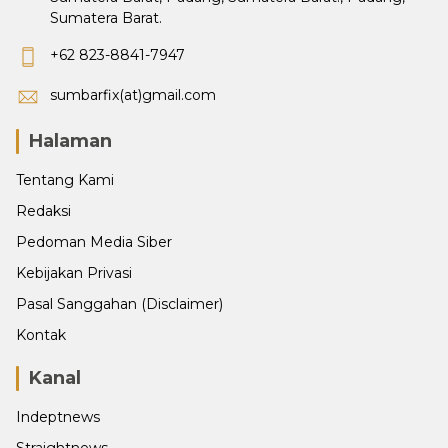
Sumatera Barat.
+62 823-8841-7947
sumbarfix(at)gmail.com
Halaman
Tentang Kami
Redaksi
Pedoman Media Siber
Kebijakan Privasi
Pasal Sanggahan (Disclaimer)
Kontak
Kanal
Indeptnews