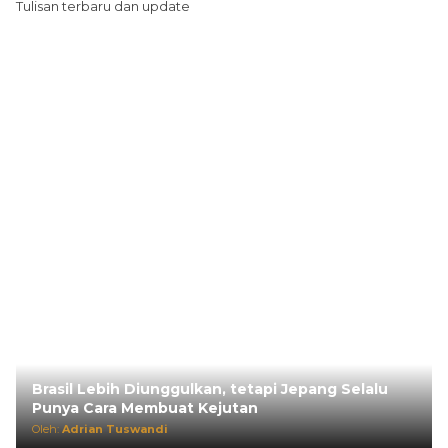
Tulisan terbaru dan update
Brasil Lebih Diunggulkan, tetapi Jepang Selalu
Punya Cara Membuat Kejutan
Oleh:
Adrian Tuswandi