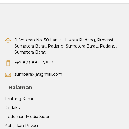
Jl. Veteran No. 50 Lantai II, Kota Padang, Provinsi
Sumatera Barat, Padang, Sumatera Barat., Padang,
Sumatera Barat.
+62 823-8841-7947
sumbarfix(at)gmail.com
Halaman
Tentang Kami
Redaksi
Pedoman Media Siber
Kebijakan Privasi