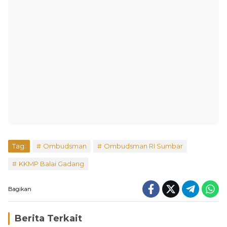
Tag:
Ombudsman
Ombudsman RI Sumbar
KKMP Balai Gadang
Bagikan
Berita Terkait