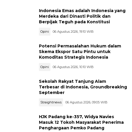
Indonesia Emas adalah Indonesia yang
Merdeka dari Dinasti Politik dan
Berpijak Teguh pada Konstitusi
Opini
06 Agustus 2026, 19:10 WIB
Potensi Permasalahan Hukum dalam
Skema Ekspor Satu Pintu untuk
Komoditas Strategis Indonesia
Opini
06 Agustus 2026, 10:10 WIB
Sekolah Rakyat Tanjung Alam
Terbesar di Indonesia, Groundbreaking
September
Straightnews
06 Agustus 2026, 09:05 WIB
HJK Padang ke-357, Widya Navies
Masuk 12 Tokoh Masyarakat Penerima
Penghargaan Pemko Padang