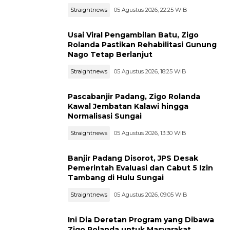
Straightnews
05 Agustus 2026, 22:25 WIB
Usai Viral Pengambilan Batu, Zigo
Rolanda Pastikan Rehabilitasi Gunung
Nago Tetap Berlanjut
Straightnews
05 Agustus 2026, 18:25 WIB
Pascabanjir Padang, Zigo Rolanda
Kawal Jembatan Kalawi hingga
Normalisasi Sungai
Straightnews
05 Agustus 2026, 13:30 WIB
Banjir Padang Disorot, JPS Desak
Pemerintah Evaluasi dan Cabut 5 Izin
Tambang di Hulu Sungai
Straightnews
05 Agustus 2026, 09:05 WIB
Ini Dia Deretan Program yang Dibawa
Zigo Rolanda untuk Masyarakat