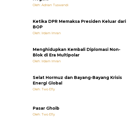
Oleh: Adrian Tuswandi
Ketika DPR Memaksa Presiden Keluar dari
BOP
Oleh: Irdam Imran
Menghidupkan Kembali Diplomasi Non-
Blok di Era Multipolar
Oleh: Irdam Imran
Selat Hormuz dan Bayang-Bayang Krisis
Energi Global
Oleh: Two Efly
Pasar Ghoib
Oleh: Two Efly