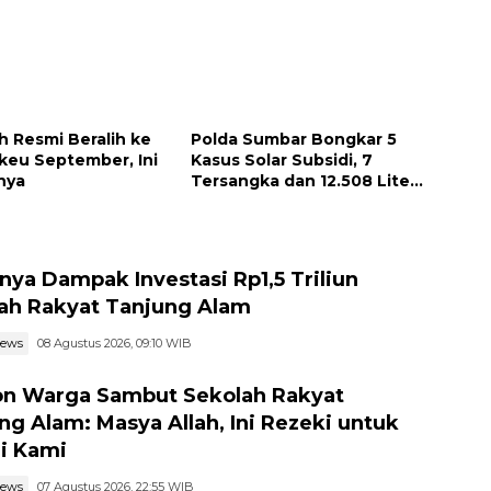
 Resmi Beralih ke
Polda Sumbar Bongkar 5
eu September, Ini
Kasus Solar Subsidi, 7
nya
Tersangka dan 12.508 Liter
Bio Solar Disita
nya Dampak Investasi Rp1,5 Triliun
ah Rakyat Tanjung Alam
news
08 Agustus 2026, 09:10 WIB
n Warga Sambut Sekolah Rakyat
ng Alam: Masya Allah, Ini Rezeki untuk
i Kami
news
07 Agustus 2026, 22:55 WIB