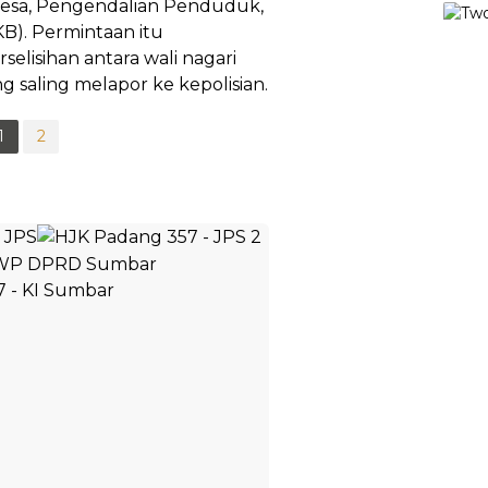
Desa, Pengendalian Penduduk,
). Permintaan itu
elisihan antara wali nagari
g saling melapor ke kepolisian.
1
2