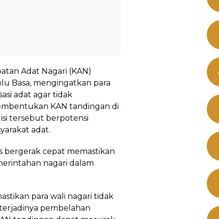
atan Adat Nagari (KAN)
ulu Basa, mengingatkan para
asi adat agar tidak
mbentukan KAN tandingan di
si tersebut berpotensi
yarakat adat.
s bergerak cepat memastikan
merintahan nagari dalam
stikan para wali nagari tidak
si terjadinya pembelahan