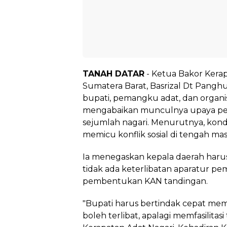
TANAH DATAR
- Ketua Bakor Kerap
Sumatera Barat, Basrizal Dt Pangh
bupati, pemangku adat, dan organis
mengabaikan munculnya upaya pe
sejumlah nagari. Menurutnya, kondi
memicu konflik sosial di tengah mas
Ia menegaskan kepala daerah haru
tidak ada keterlibatan aparatur pe
pembentukan KAN tandingan.
"Bupati harus bertindak cepat mema
boleh terlibat, apalagi memfasilita