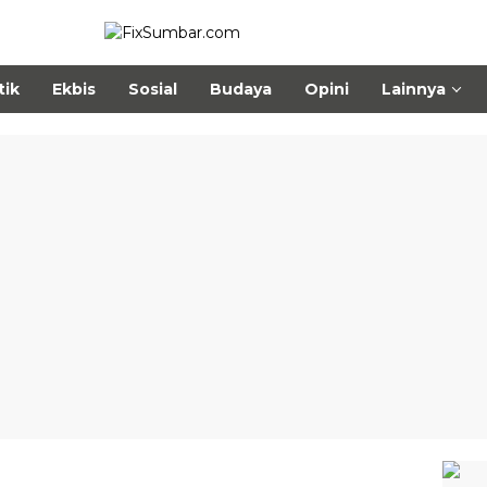
tik
Ekbis
Sosial
Budaya
Opini
Lainnya