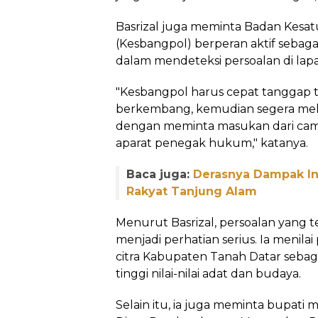
Basrizal juga meminta Badan Kesat
(Kesbangpol) berperan aktif sebaga
dalam mendeteksi persoalan di lap
"Kesbangpol harus cepat tanggap te
berkembang, kemudian segera mel
dengan meminta masukan dari cama
aparat penegak hukum," katanya.
Baca juga:
Derasnya Dampak Inv
Rakyat Tanjung Alam
Menurut Basrizal, persoalan yang te
menjadi perhatian serius. Ia menila
citra Kabupaten Tanah Datar seba
tinggi nilai-nilai adat dan budaya.
Selain itu, ia juga meminta bupati 