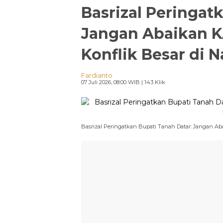
Basrizal Peringat
Jangan Abaikan K
Konflik Besar di N
Fardianto
07 Juli 2026, 08:00 WIB
| 143 Klik
Basrizal Peringatkan Bupati Tanah Datar: Jangan Ab