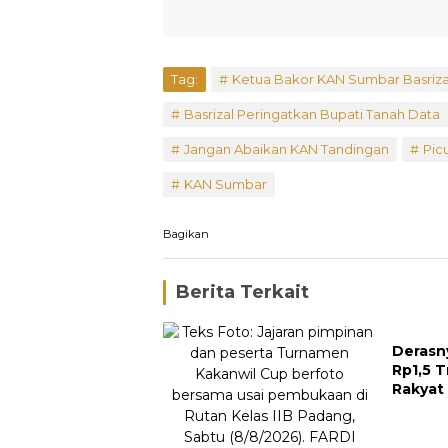
Tag:
Ketua Bakor KAN Sumbar Basriza
Basrizal Peringatkan Bupati Tanah Data
Jangan Abaikan KAN Tandingan
Pic
KAN Sumbar
Bagikan
Berita Terkait
Derasn
Rp1,5 T
Rakyat