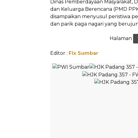
Dinas Pemberdayaan Masyarakat, 
dan Keluarga Berencana (PMD PPKB
disampaikan menyusul peristiwa pers
dan parik paga nagari yang berujun
Halaman
Editor :
Fix Sumbar