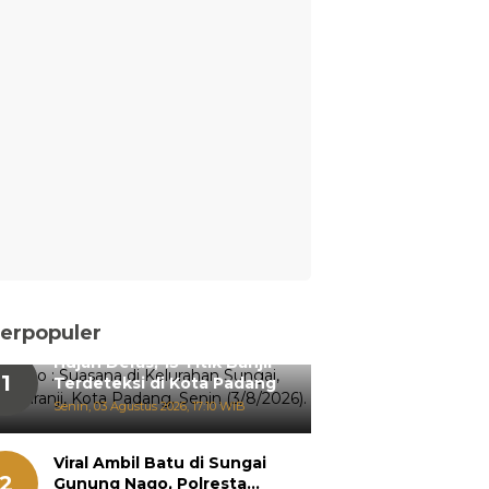
erpopuler
Hujan Deras, 15 Titik Banjir
1
Terdeteksi di Kota Padang
Senin, 03 Agustus 2026, 17:10 WIB
Viral Ambil Batu di Sungai
2
Gunung Nago, Polresta