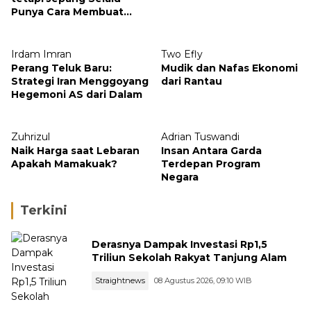
Punya Cara Membuat
Kejutan
Irdam Imran
Two Efly
Perang Teluk Baru:
Mudik dan Nafas Ekonomi
Strategi Iran Menggoyang
dari Rantau
Hegemoni AS dari Dalam
Zuhrizul
Adrian Tuswandi
Naik Harga saat Lebaran
Insan Antara Garda
Apakah Mamakuak?
Terdepan Program
Negara
Terkini
Derasnya Dampak Investasi Rp1,5
Triliun Sekolah Rakyat Tanjung Alam
Straightnews
08 Agustus 2026, 09:10 WIB