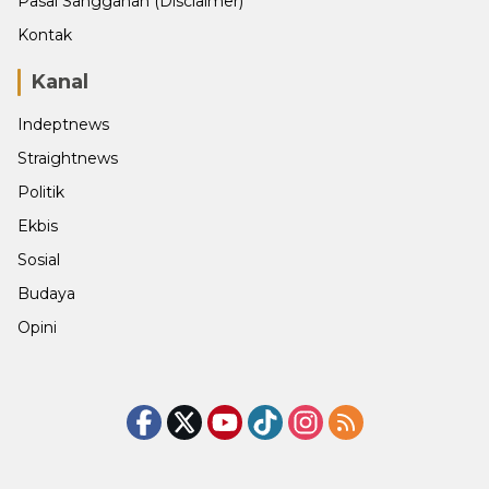
Pasal Sanggahan (Disclaimer)
Kontak
Kanal
Indeptnews
Straightnews
Politik
Ekbis
Sosial
Budaya
Opini