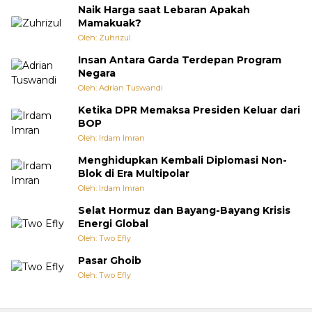
Naik Harga saat Lebaran Apakah
Mamakuak?
Oleh: Zuhrizul
Insan Antara Garda Terdepan Program
Negara
Oleh: Adrian Tuswandi
Ketika DPR Memaksa Presiden Keluar dari
BOP
Oleh: Irdam Imran
Menghidupkan Kembali Diplomasi Non-
Blok di Era Multipolar
Oleh: Irdam Imran
Selat Hormuz dan Bayang-Bayang Krisis
Energi Global
Oleh: Two Efly
Pasar Ghoib
Oleh: Two Efly