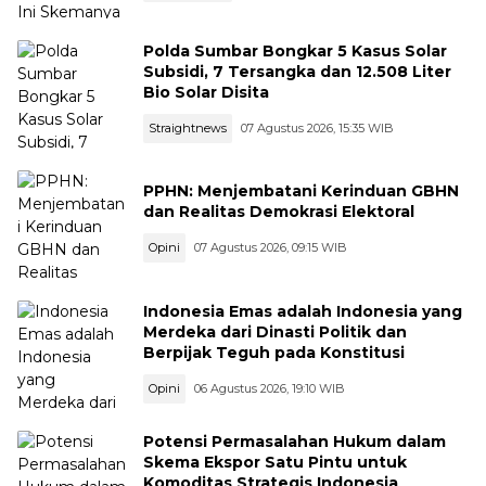
Polda Sumbar Bongkar 5 Kasus Solar
Subsidi, 7 Tersangka dan 12.508 Liter
Bio Solar Disita
Straightnews
07 Agustus 2026, 15:35 WIB
PPHN: Menjembatani Kerinduan GBHN
dan Realitas Demokrasi Elektoral
Opini
07 Agustus 2026, 09:15 WIB
Indonesia Emas adalah Indonesia yang
Merdeka dari Dinasti Politik dan
Berpijak Teguh pada Konstitusi
Opini
06 Agustus 2026, 19:10 WIB
Potensi Permasalahan Hukum dalam
Skema Ekspor Satu Pintu untuk
Komoditas Strategis Indonesia