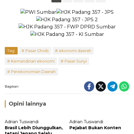
Tag:
Pasar Ghoib
ekonomi daerah
Kemandirian ekonomi
Pasar Sunyi
Perekonomian Daerah
Bagikan
Opini lainnya
Adrian Tuswandi
Adrian Tuswandi
Brasil Lebih Diunggulkan,
Pejabat Bukan Konten
tetapi Jepang Selalu