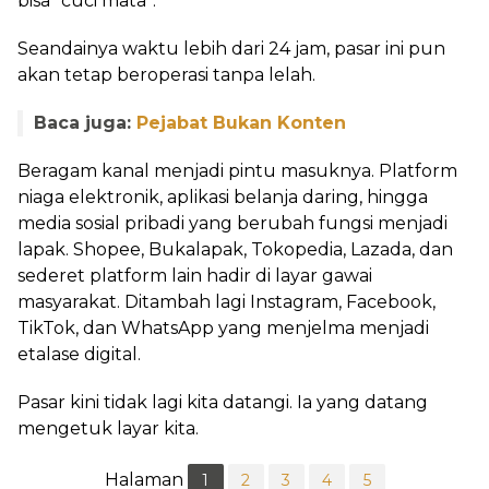
bisa “cuci mata”.
Seandainya waktu lebih dari 24 jam, pasar ini pun
akan tetap beroperasi tanpa lelah.
Baca juga:
Pejabat Bukan Konten
Beragam kanal menjadi pintu masuknya. Platform
niaga elektronik, aplikasi belanja daring, hingga
media sosial pribadi yang berubah fungsi menjadi
lapak. Shopee, Bukalapak, Tokopedia, Lazada, dan
sederet platform lain hadir di layar gawai
masyarakat. Ditambah lagi Instagram, Facebook,
TikTok, dan WhatsApp yang menjelma menjadi
etalase digital.
Pasar kini tidak lagi kita datangi. Ia yang datang
mengetuk layar kita.
Halaman
1
2
3
4
5