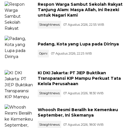
Respon Warga Sambut Sekolah Rakyat
Tanjung Alam: Masya Allah, Ini Rezeki
untuk Nagari Kami
Straightnews
07 Agustus 2026, 22:55 WIB
Padang, Kota yang Lupa pada Dirinya
Opini
07 Agustus 2026, 22:25 WIB
KI DKI Jakarta: PT JIEP Buktikan
Transparansi KIP Mampu Perkuat Tata
Kelola Perusahaan
Straightnews
07 Agustus 2026, 18:30 WIB
Whoosh Resmi Beralih ke Kemenkeu
September, Ini Skemanya
Straightnews
07 Agustus 2026, 18:00 WIB