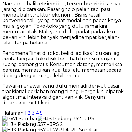
Namun di balik efisiensi itu, tersembunyi sisi lain yang
jarang dibicarakan. Pasar ghoib pelan tapi pasti
mengubah struktur ekonomi. Bisnis retail
konvensional—yang padat modal dan padat karya—
mulai goyah. Toko-toko yang dulu ramai kini
memutar otak. Mall yang dulu padat pada akhir
pekan kini lebih banyak menjadi tempat berjalan-
jalan tanpa belanja.
Fenomena “lihat di toko, beli di aplikasi” bukan lagi
cerita langka. Toko fisik berubah fungsi menjadi
ruang pamer gratis. Konsumen datang, memeriksa
barang, memastikan kualitas, lalu memesan secara
daring dengan harga lebih murah.
Tawar-menawar yang dulu menjadi denyut pasar
tradisional perlahan menghilang. Harga kini dipatok
algoritma. Interaksi digantikan klik. Senyum
digantikan notifikasi.
Halaman
1
2
3
4
5