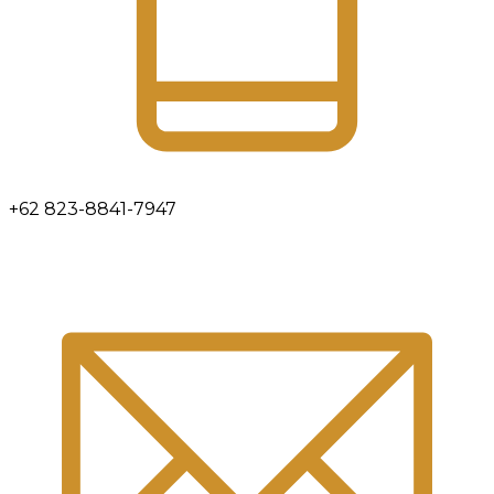
+62 823-8841-7947