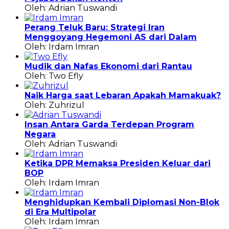
Oleh: Adrian Tuswandi
Perang Teluk Baru: Strategi Iran
Menggoyang Hegemoni AS dari Dalam
Oleh: Irdam Imran
Mudik dan Nafas Ekonomi dari Rantau
Oleh: Two Efly
Naik Harga saat Lebaran Apakah Mamakuak?
Oleh: Zuhrizul
Insan Antara Garda Terdepan Program
Negara
Oleh: Adrian Tuswandi
Ketika DPR Memaksa Presiden Keluar dari
BOP
Oleh: Irdam Imran
Menghidupkan Kembali Diplomasi Non-Blok
di Era Multipolar
Oleh: Irdam Imran