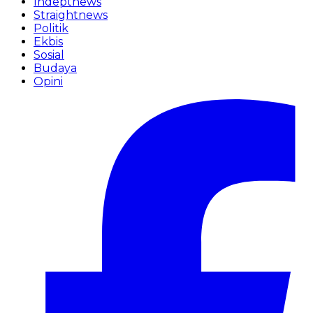
Indeptnews
Straightnews
Politik
Ekbis
Sosial
Budaya
Opini