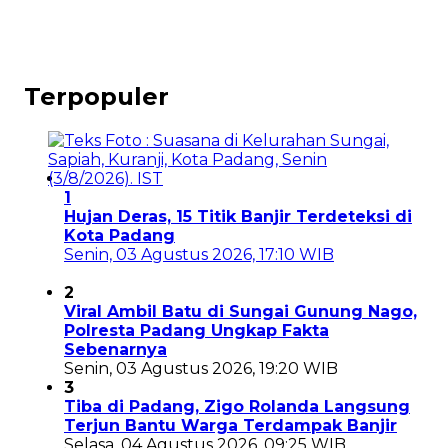
Terpopuler
1
Hujan Deras, 15 Titik Banjir Terdeteksi di
Kota Padang
Senin, 03 Agustus 2026, 17:10 WIB
2
Viral Ambil Batu di Sungai Gunung Nago,
Polresta Padang Ungkap Fakta
Sebenarnya
Senin, 03 Agustus 2026, 19:20 WIB
3
Tiba di Padang, Zigo Rolanda Langsung
Terjun Bantu Warga Terdampak Banjir
Selasa, 04 Agustus 2026, 09:25 WIB