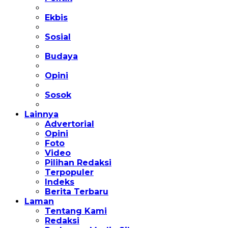
Ekbis
Sosial
Budaya
Opini
Sosok
Lainnya
Advertorial
Opini
Foto
Video
Pilihan Redaksi
Terpopuler
Indeks
Berita Terbaru
Laman
Tentang Kami
Redaksi