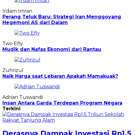
Irdam Imran
Perang Teluk Baru: Strategi Iran Menggoyang
Hegemoni AS dari Dalam
Two Efly
Mudik dan Nafas Ekonomi dari Rantau
Zuhrizul
Naik Harga saat Lebaran Apakah Mamakuak?
Adrian Tuswandi
Insan Antara Garda Terdepan Program Negara
Terkini
Derasnya Dampak Investasi Rp1,5