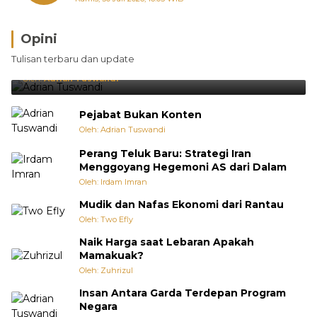
Online
Opini
Brasil Lebih Diunggulkan, tetapi Jepang Selalu
Tulisan terbaru dan update
Punya Cara Membuat Kejutan
Oleh:
Adrian Tuswandi
Pejabat Bukan Konten
Oleh: Adrian Tuswandi
Perang Teluk Baru: Strategi Iran
Menggoyang Hegemoni AS dari Dalam
Oleh: Irdam Imran
Mudik dan Nafas Ekonomi dari Rantau
Oleh: Two Efly
Naik Harga saat Lebaran Apakah
Mamakuak?
Oleh: Zuhrizul
Insan Antara Garda Terdepan Program
Negara