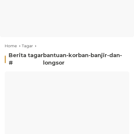
Home
Tagar
Berita tagar
bantuan-korban-banjir-dan-
#
longsor