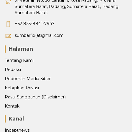
Jl. Veteran No. 50 Lantai II, Kota Padang, Provinsi
Sumatera Barat, Padang, Sumatera Barat., Padang,
Sumatera Barat.
+62 823-8841-7947
sumbarfix(at)gmail.com
Halaman
Tentang Kami
Redaksi
Pedoman Media Siber
Kebijakan Privasi
Pasal Sanggahan (Disclaimer)
Kontak
Kanal
Indeptnews