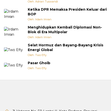
Oleh: Adrian Tuswandi
Ketika DPR Memaksa Presiden Keluar dari
BOP
Oleh: Irdam Imran
Menghidupkan Kembali Diplomasi Non-
Blok di Era Multipolar
Oleh: Irdam Imran
Selat Hormuz dan Bayang-Bayang Krisis
Energi Global
Oleh: Two Efly
Pasar Ghoib
Oleh: Two Efly