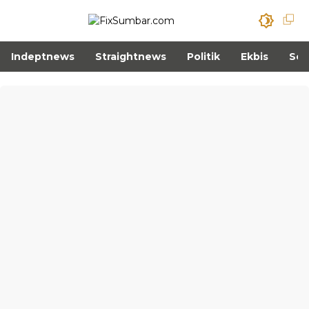
Indeptnews
Straightnews
Politik
Ekbis
Sos