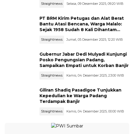
Straightnews
Selasa, 09 Desember 2025, 09:20 WIB
PT BRM Kirim Petugas dan Alat Berat
Bantu Atasi Bencana, Warga Malalo:
Sejak 1958 Sudah 8 Kali Dihantam
Galodo
Straightnews
Jumat, 05 Desember 2025, 12:20 WIB
Gubernur Jabar Dedi Mulyadi Kunjungi
Posko Pengungsian Padang,
Sampaikan Empati untuk Korban Banjir
Straightnews
Kamis, 04 Desember 2025, 23:00 WIB
Giliran Shadiq Pasadigoe Tunjukkan
Kepedulian ke Warga Padang
Terdampak Banjir
Straightnews
Kamis, 04 Desember 2025, 00:00 WIB