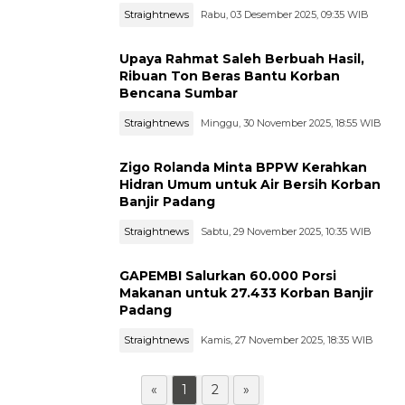
Straightnews
Rabu, 03 Desember 2025, 09:35 WIB
Upaya Rahmat Saleh Berbuah Hasil,
Ribuan Ton Beras Bantu Korban
Bencana Sumbar
Straightnews
Minggu, 30 November 2025, 18:55 WIB
Zigo Rolanda Minta BPPW Kerahkan
Hidran Umum untuk Air Bersih Korban
Banjir Padang
Straightnews
Sabtu, 29 November 2025, 10:35 WIB
GAPEMBI Salurkan 60.000 Porsi
Makanan untuk 27.433 Korban Banjir
Padang
Straightnews
Kamis, 27 November 2025, 18:35 WIB
«
1
2
»