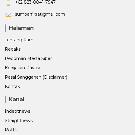
+62 823-8841-7947
sumbarfix(at)gmail.com
Halaman
Tentang Kami
Redaksi
Pedoman Media Siber
Kebijakan Privasi
Pasal Sanggahan (Disclaimer)
Kontak
Kanal
Indeptnews
Straightnews
Politik