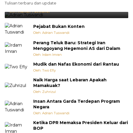
Tulisan terbaru dan update
Punya Cara Membuat Kejutan
Oleh:
Adrian Tuswandi
Pejabat Bukan Konten
Oleh: Adrian Tuswandi
Perang Teluk Baru: Strategi Iran
Menggoyang Hegemoni AS dari Dalam
Oleh: Irdam Imran
Mudik dan Nafas Ekonomi dari Rantau
Oleh: Two Efly
Naik Harga saat Lebaran Apakah
Mamakuak?
Oleh: Zuhrizul
Insan Antara Garda Terdepan Program
Negara
Oleh: Adrian Tuswandi
Ketika DPR Memaksa Presiden Keluar dari
BOP