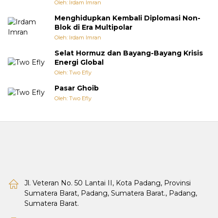
Oleh: Irdam Imran
Menghidupkan Kembali Diplomasi Non-
Blok di Era Multipolar
Oleh: Irdam Imran
Selat Hormuz dan Bayang-Bayang Krisis
Energi Global
Oleh: Two Efly
Pasar Ghoib
Oleh: Two Efly
Jl. Veteran No. 50 Lantai II, Kota Padang, Provinsi
Sumatera Barat, Padang, Sumatera Barat., Padang,
Sumatera Barat.