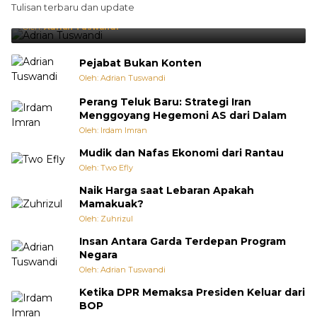
Tulisan terbaru dan update
Punya Cara Membuat Kejutan
Oleh:
Adrian Tuswandi
Pejabat Bukan Konten
Oleh: Adrian Tuswandi
Perang Teluk Baru: Strategi Iran
Menggoyang Hegemoni AS dari Dalam
Oleh: Irdam Imran
Mudik dan Nafas Ekonomi dari Rantau
Oleh: Two Efly
Naik Harga saat Lebaran Apakah
Mamakuak?
Oleh: Zuhrizul
Insan Antara Garda Terdepan Program
Negara
Oleh: Adrian Tuswandi
Ketika DPR Memaksa Presiden Keluar dari
BOP