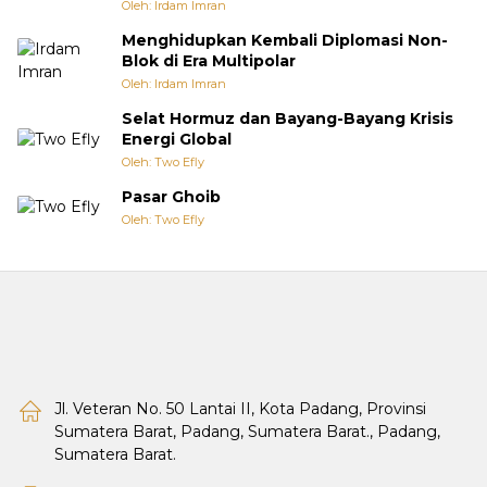
Oleh: Irdam Imran
Menghidupkan Kembali Diplomasi Non-
Blok di Era Multipolar
Oleh: Irdam Imran
Selat Hormuz dan Bayang-Bayang Krisis
Energi Global
Oleh: Two Efly
Pasar Ghoib
Oleh: Two Efly
Jl. Veteran No. 50 Lantai II, Kota Padang, Provinsi
Sumatera Barat, Padang, Sumatera Barat., Padang,
Sumatera Barat.