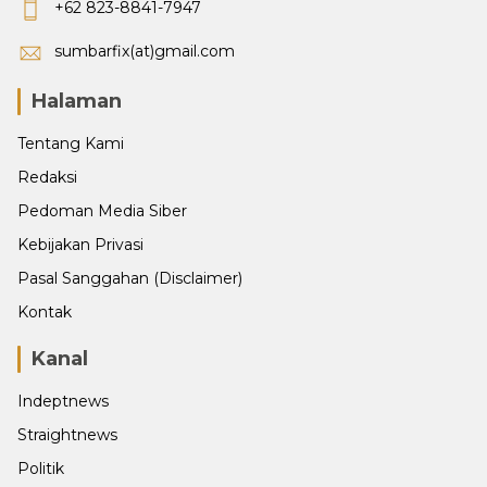
+62 823-8841-7947
sumbarfix(at)gmail.com
Halaman
Tentang Kami
Redaksi
Pedoman Media Siber
Kebijakan Privasi
Pasal Sanggahan (Disclaimer)
Kontak
Kanal
Indeptnews
Straightnews
Politik