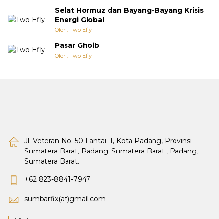
Selat Hormuz dan Bayang-Bayang Krisis
Energi Global
Oleh: Two Efly
Pasar Ghoib
Oleh: Two Efly
Jl. Veteran No. 50 Lantai II, Kota Padang, Provinsi
Sumatera Barat, Padang, Sumatera Barat., Padang,
Sumatera Barat.
+62 823-8841-7947
sumbarfix(at)gmail.com