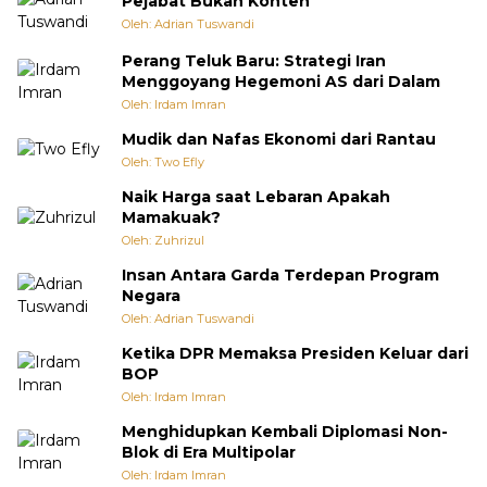
Pejabat Bukan Konten
Oleh: Adrian Tuswandi
Perang Teluk Baru: Strategi Iran
Menggoyang Hegemoni AS dari Dalam
Oleh: Irdam Imran
Mudik dan Nafas Ekonomi dari Rantau
Oleh: Two Efly
Naik Harga saat Lebaran Apakah
Mamakuak?
Oleh: Zuhrizul
Insan Antara Garda Terdepan Program
Negara
Oleh: Adrian Tuswandi
Ketika DPR Memaksa Presiden Keluar dari
BOP
Oleh: Irdam Imran
Menghidupkan Kembali Diplomasi Non-
Blok di Era Multipolar
Oleh: Irdam Imran