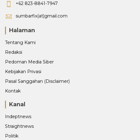
+62 823-8841-7947
sumbarfix(at)gmail.com
Halaman
Tentang Kami
Redaksi
Pedoman Media Siber
Kebijakan Privasi
Pasal Sanggahan (Disclaimer)
Kontak
Kanal
Indeptnews
Straightnews
Politik