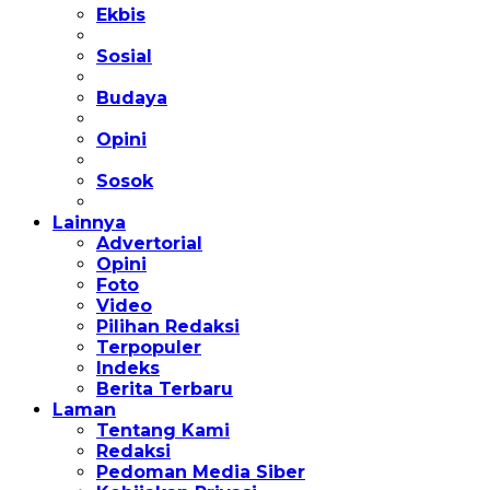
Ekbis
Sosial
Budaya
Opini
Sosok
Lainnya
Advertorial
Opini
Foto
Video
Pilihan Redaksi
Terpopuler
Indeks
Berita Terbaru
Laman
Tentang Kami
Redaksi
Pedoman Media Siber