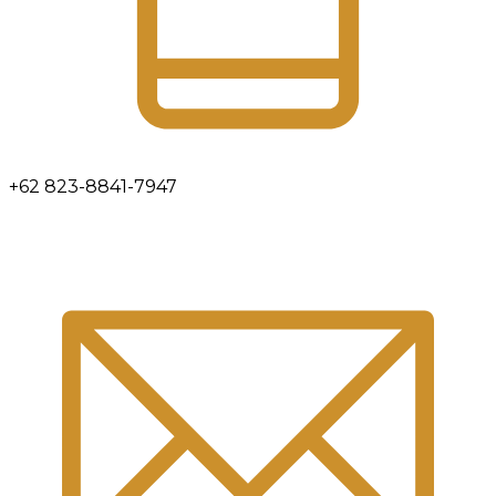
+62 823-8841-7947