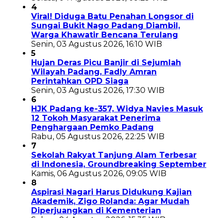
4
Viral! Diduga Batu Penahan Longsor di
Sungai Bukit Nago Padang Diambil,
Warga Khawatir Bencana Terulang
Senin, 03 Agustus 2026, 16:10 WIB
5
Hujan Deras Picu Banjir di Sejumlah
Wilayah Padang, Fadly Amran
Perintahkan OPD Siaga
Senin, 03 Agustus 2026, 17:30 WIB
6
HJK Padang ke-357, Widya Navies Masuk
12 Tokoh Masyarakat Penerima
Penghargaan Pemko Padang
Rabu, 05 Agustus 2026, 22:25 WIB
7
Sekolah Rakyat Tanjung Alam Terbesar
di Indonesia, Groundbreaking September
Kamis, 06 Agustus 2026, 09:05 WIB
8
Aspirasi Nagari Harus Didukung Kajian
Akademik, Zigo Rolanda: Agar Mudah
Diperjuangkan di Kementerian