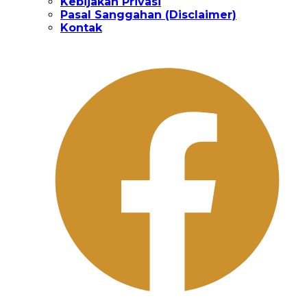
Kebijakan Privasi
Pasal Sanggahan (Disclaimer)
Kontak