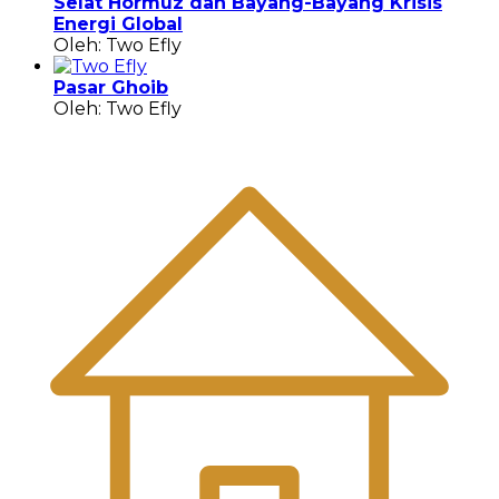
Selat Hormuz dan Bayang-Bayang Krisis
Energi Global
Oleh: Two Efly
Pasar Ghoib
Oleh: Two Efly