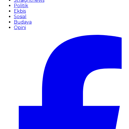
Straightnews
Politik
Ekbis
Sosial
Budaya
Opini