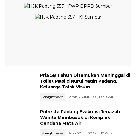
Pria 58 Tahun Ditemukan Meninggal di
Toilet Masjid Nurul Yaqin Padang,
Keluarga Tolak Visum
Straightnews
Kamis, 23 Juli 2026, 10:40 WIB
Polresta Padang Evakuasi Jenazah
Wanita Membusuk di Komplek
Cendana Mata Air
Straightnews
Rabu, 22 Juli 2026, 15:10 WIB