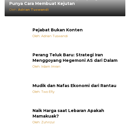
Punya Cara Membuat Kejutan
Oleh:
Adrian Tuswandi
Pejabat Bukan Konten
Oleh: Adrian Tuswandi
Perang Teluk Baru: Strategi Iran
Menggoyang Hegemoni AS dari Dalam
Oleh: Irdam Imran
Mudik dan Nafas Ekonomi dari Rantau
Oleh: Two Efly
Naik Harga saat Lebaran Apakah
Mamakuak?
Oleh: Zuhrizul