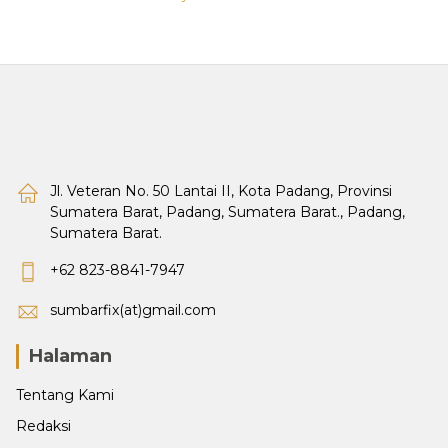
Jl. Veteran No. 50 Lantai II, Kota Padang, Provinsi
Sumatera Barat, Padang, Sumatera Barat., Padang,
Sumatera Barat.
+62 823-8841-7947
sumbarfix(at)gmail.com
Halaman
Tentang Kami
Redaksi