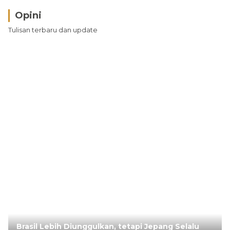
Opini
Tulisan terbaru dan update
Brasil Lebih Diunggulkan, tetapi Jepang Selalu