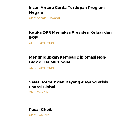
Insan Antara Garda Terdepan Program
Negara
Oleh: Adrian Tuswandi
Ketika DPR Memaksa Presiden Keluar dari
BOP
Oleh: Irdam Imran
Menghidupkan Kembali Diplomasi Non-
Blok di Era Multipolar
Oleh: Irdam Imran
Selat Hormuz dan Bayang-Bayang Krisis
Energi Global
Oleh: Two Efly
Pasar Ghoib
Oleh: Two Efly