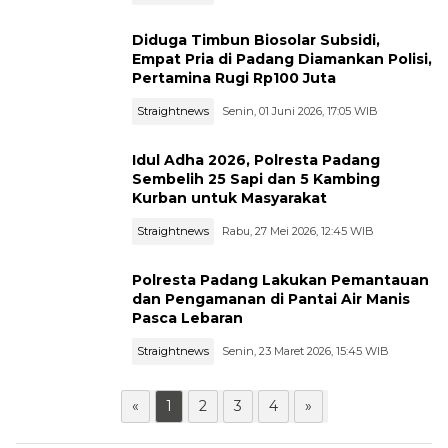
Diduga Timbun Biosolar Subsidi,
Empat Pria di Padang Diamankan Polisi,
Pertamina Rugi Rp100 Juta
Straightnews
Senin, 01 Juni 2026, 17:05 WIB
Idul Adha 2026, Polresta Padang
Sembelih 25 Sapi dan 5 Kambing
Kurban untuk Masyarakat
Straightnews
Rabu, 27 Mei 2026, 12:45 WIB
Polresta Padang Lakukan Pemantauan
dan Pengamanan di Pantai Air Manis
Pasca Lebaran
Straightnews
Senin, 23 Maret 2026, 15:45 WIB
«
1
2
3
4
»