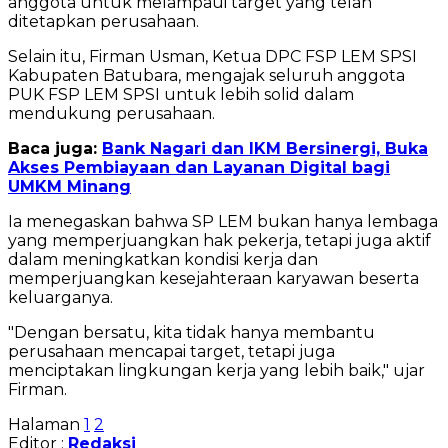
anggota untuk melampaui target yang telah
ditetapkan perusahaan.
Selain itu, Firman Usman, Ketua DPC FSP LEM SPSI
Kabupaten Batubara, mengajak seluruh anggota
PUK FSP LEM SPSI untuk lebih solid dalam
mendukung perusahaan.
Baca juga:
Bank Nagari dan IKM Bersinergi, Buka
Akses Pembiayaan dan Layanan Digital bagi
UMKM Minang
Ia menegaskan bahwa SP LEM bukan hanya lembaga
yang memperjuangkan hak pekerja, tetapi juga aktif
dalam meningkatkan kondisi kerja dan
memperjuangkan kesejahteraan karyawan beserta
keluarganya.
"Dengan bersatu, kita tidak hanya membantu
perusahaan mencapai target, tetapi juga
menciptakan lingkungan kerja yang lebih baik," ujar
Firman.
Halaman
1
2
Editor :
Redaksi