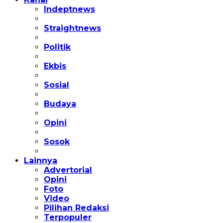
Indeptnews
Straightnews
Politik
Ekbis
Sosial
Budaya
Opini
Sosok
Lainnya
Advertorial
Opini
Foto
Video
Pilihan Redaksi
Terpopuler