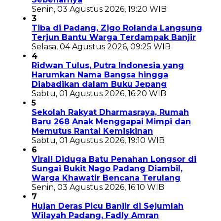
Senin, 03 Agustus 2026, 19:20 WIB
3
Tiba di Padang, Zigo Rolanda Langsung
Terjun Bantu Warga Terdampak Banjir
Selasa, 04 Agustus 2026, 09:25 WIB
4
Ridwan Tulus, Putra Indonesia yang
Harumkan Nama Bangsa hingga
Diabadikan dalam Buku Jepang
Sabtu, 01 Agustus 2026, 16:20 WIB
5
Sekolah Rakyat Dharmasraya, Rumah
Baru 268 Anak Menggapai Mimpi dan
Memutus Rantai Kemiskinan
Sabtu, 01 Agustus 2026, 19:10 WIB
6
Viral! Diduga Batu Penahan Longsor di
Sungai Bukit Nago Padang Diambil,
Warga Khawatir Bencana Terulang
Senin, 03 Agustus 2026, 16:10 WIB
7
Hujan Deras Picu Banjir di Sejumlah
Wilayah Padang, Fadly Amran