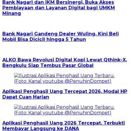
Bank Nagari dan IKM Bersinergi, Buka Akses
Pembiayaan dan Layanan Digital bagi UMKM
Minang
Bank Nagari Gandeng Dealer Wuling, Kini Beli
Mobil Bisa Dicicil hingga 5 Tahun
ALKO Bawa Revolusi Digital Kopi Lewat Qthink-X,
Bengkulu Siap Tembus Pasar Global
Aplikasi Penghasil Uang Tercepat 2026, Modal HP
Dapat Cuan Harian
Aplikasi Penghasil Uang 2026 Tercepat, Terbukti
Membayar Langsung ke DANA