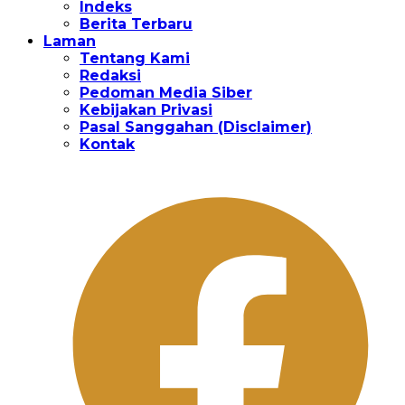
Indeks
Berita Terbaru
Laman
Tentang Kami
Redaksi
Pedoman Media Siber
Kebijakan Privasi
Pasal Sanggahan (Disclaimer)
Kontak