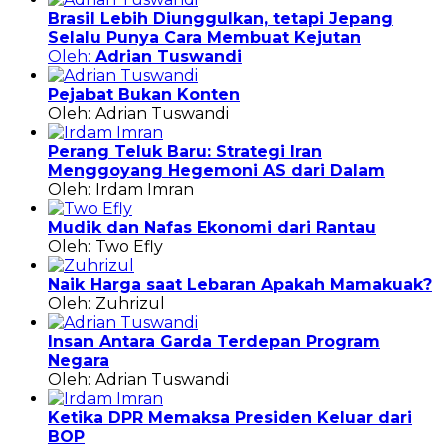
Brasil Lebih Diunggulkan, tetapi Jepang
Selalu Punya Cara Membuat Kejutan
Oleh:
Adrian Tuswandi
Pejabat Bukan Konten
Oleh: Adrian Tuswandi
Perang Teluk Baru: Strategi Iran
Menggoyang Hegemoni AS dari Dalam
Oleh: Irdam Imran
Mudik dan Nafas Ekonomi dari Rantau
Oleh: Two Efly
Naik Harga saat Lebaran Apakah Mamakuak?
Oleh: Zuhrizul
Insan Antara Garda Terdepan Program
Negara
Oleh: Adrian Tuswandi
Ketika DPR Memaksa Presiden Keluar dari
BOP