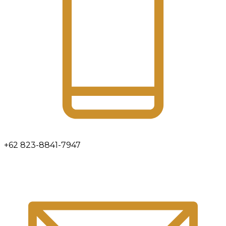
+62 823-8841-7947