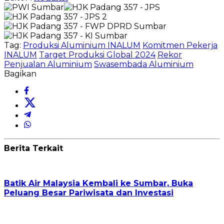
Tag:
Produksi Aluminium INALUM
Komitmen Pekerja
INALUM
Target Produksi Global 2024
Rekor
Penjualan Aluminium
Swasembada Aluminium
Bagikan
Berita Terkait
Batik Air Malaysia Kembali ke Sumbar, Buka
Peluang Besar Pariwisata dan Investasi