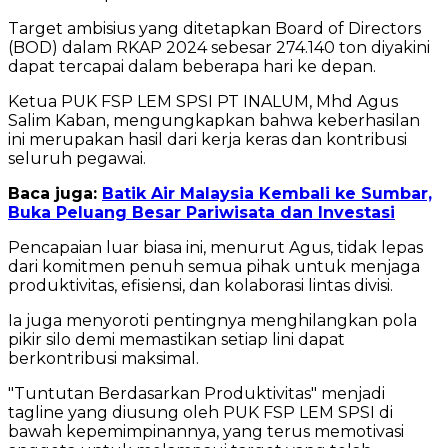
Target ambisius yang ditetapkan Board of Directors
(BOD) dalam RKAP 2024 sebesar 274.140 ton diyakini
dapat tercapai dalam beberapa hari ke depan.
Ketua PUK FSP LEM SPSI PT INALUM, Mhd Agus
Salim Kaban, mengungkapkan bahwa keberhasilan
ini merupakan hasil dari kerja keras dan kontribusi
seluruh pegawai.
Baca juga:
Batik Air Malaysia Kembali ke Sumbar,
Buka Peluang Besar Pariwisata dan Investasi
Pencapaian luar biasa ini, menurut Agus, tidak lepas
dari komitmen penuh semua pihak untuk menjaga
produktivitas, efisiensi, dan kolaborasi lintas divisi.
Ia juga menyoroti pentingnya menghilangkan pola
pikir silo demi memastikan setiap lini dapat
berkontribusi maksimal.
"Tuntutan Berdasarkan Produktivitas" menjadi
tagline yang diusung oleh PUK FSP LEM SPSI di
bawah kepemimpinannya, yang terus memotivasi