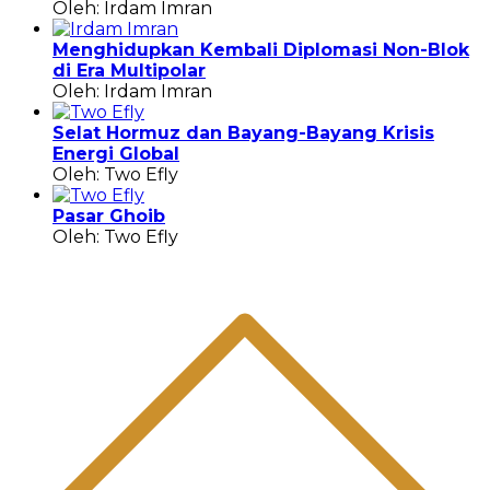
Oleh: Irdam Imran
Menghidupkan Kembali Diplomasi Non-Blok
di Era Multipolar
Oleh: Irdam Imran
Selat Hormuz dan Bayang-Bayang Krisis
Energi Global
Oleh: Two Efly
Pasar Ghoib
Oleh: Two Efly