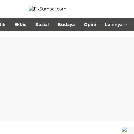
tik
Ekbis
Sosial
Budaya
Opini
Lainnya