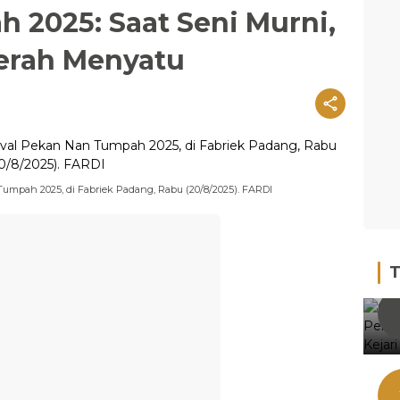
 2025: Saat Seni Murni,
serah Menyatu
Tumpah 2025, di Fabriek Padang, Rabu (20/8/2025). FARDI
T