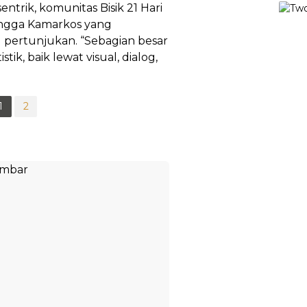
trik, komunitas Bisik 21 Hari
hingga Kamarkos yang
ertunjukan. “Sebagian besar
ik, baik lewat visual, dialog,
1
2