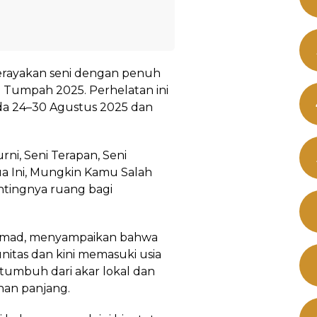
erayakan seni dengan penuh
 Tumpah 2025. Perhelatan ini
da 24–30 Agustus 2025 dan
i, Seni Terapan, Seni
a Ini, Mungkin Kamu Salah
ntingnya ruang bagi
ammad, menyampaikan bahwa
itas dan kini memasuki usia
i tumbuh dari akar lokal dan
nan panjang.