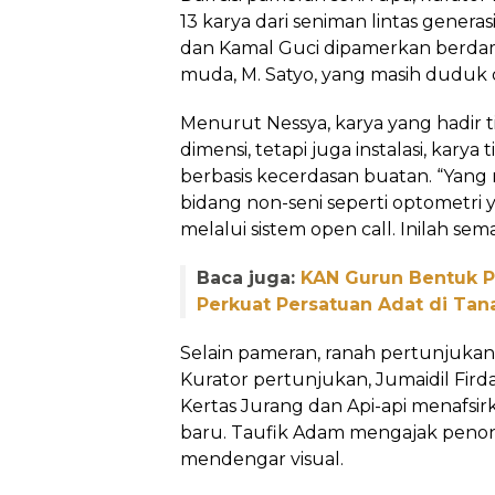
13 karya dari seniman lintas genera
dan Kamal Guci dipamerkan berda
muda, M. Satyo, yang masih duduk
Menurut Nessya, karya yang hadir 
dimensi, tetapi juga instalasi, karya
berbasis kecerdasan buatan. “Yang 
bidang non-seni seperti optometri 
melalui sistem open call. Inilah sem
Baca juga:
KAN Gurun Bentuk Pa
Perkuat Persatuan Adat di Tan
Selain pameran, ranah pertunjukan 
Kurator pertunjukan, Jumaidil Fi
Kertas Jurang dan Api-api menafsir
baru. Taufik Adam mengajak penon
mendengar visual.