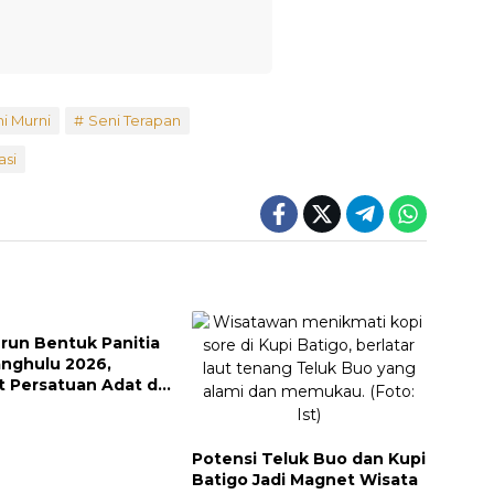
i Murni
Seni Terapan
asi
run Bentuk Panitia
anghulu 2026,
t Persatuan Adat di
Datar
Potensi Teluk Buo dan Kupi
Batigo Jadi Magnet Wisata