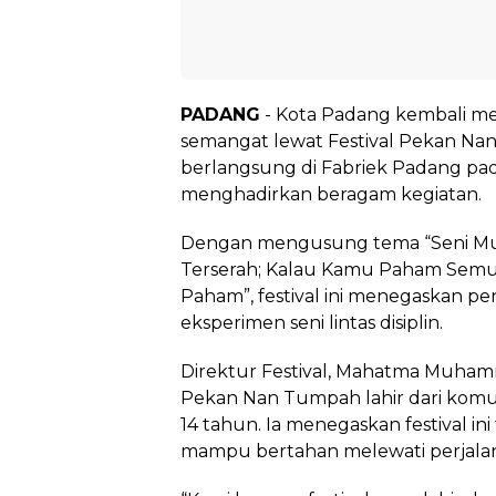
PADANG
- Kota Padang kembali m
semangat lewat Festival Pekan Nan
berlangsung di Fabriek Padang pa
menghadirkan beragam kegiatan.
Dengan mengusung tema “Seni Murn
Terserah; Kalau Kamu Paham Semu
Paham”, festival ini menegaskan pe
eksperimen seni lintas disiplin.
Direktur Festival, Mahatma Muh
Pekan Nan Tumpah lahir dari komun
14 tahun. Ia menegaskan festival in
mampu bertahan melewati perjala