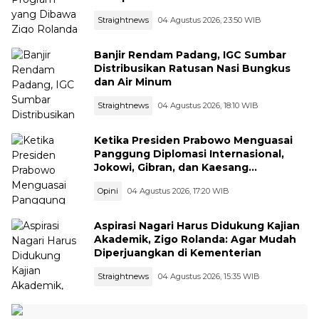
Straightnews
04 Agustus 2026, 23:50 WIB
Banjir Rendam Padang, IGC Sumbar
Distribusikan Ratusan Nasi Bungkus
dan Air Minum
Straightnews
04 Agustus 2026, 18:10 WIB
Ketika Presiden Prabowo Menguasai
Panggung Diplomasi Internasional,
Jokowi, Gibran, dan Kaesang
Menguasai Safari Politik Nasional
Opini
04 Agustus 2026, 17:20 WIB
Aspirasi Nagari Harus Didukung Kajian
Akademik, Zigo Rolanda: Agar Mudah
Diperjuangkan di Kementerian
Straightnews
04 Agustus 2026, 15:35 WIB