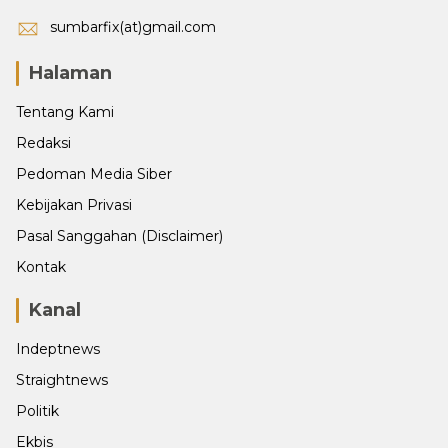
sumbarfix(at)gmail.com
Halaman
Tentang Kami
Redaksi
Pedoman Media Siber
Kebijakan Privasi
Pasal Sanggahan (Disclaimer)
Kontak
Kanal
Indeptnews
Straightnews
Politik
Ekbis