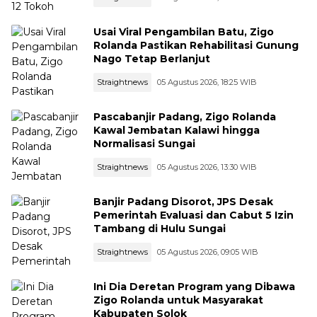
Usai Viral Pengambilan Batu, Zigo
Rolanda Pastikan Rehabilitasi Gunung
Nago Tetap Berlanjut
Straightnews
05 Agustus 2026, 18:25 WIB
Pascabanjir Padang, Zigo Rolanda
Kawal Jembatan Kalawi hingga
Normalisasi Sungai
Straightnews
05 Agustus 2026, 13:30 WIB
Banjir Padang Disorot, JPS Desak
Pemerintah Evaluasi dan Cabut 5 Izin
Tambang di Hulu Sungai
Straightnews
05 Agustus 2026, 09:05 WIB
Ini Dia Deretan Program yang Dibawa
Zigo Rolanda untuk Masyarakat
Kabupaten Solok