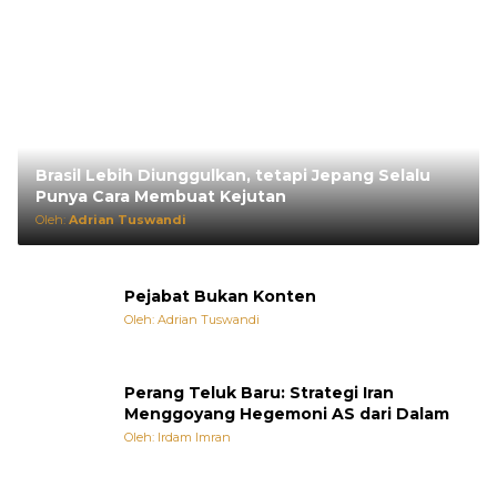
Brasil Lebih Diunggulkan, tetapi Jepang Selalu
Punya Cara Membuat Kejutan
Oleh:
Adrian Tuswandi
Pejabat Bukan Konten
Oleh: Adrian Tuswandi
Perang Teluk Baru: Strategi Iran
Menggoyang Hegemoni AS dari Dalam
Oleh: Irdam Imran