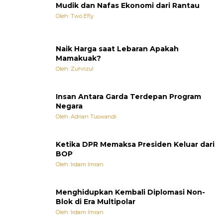
Mudik dan Nafas Ekonomi dari Rantau
Oleh: Two Efly
Naik Harga saat Lebaran Apakah
Mamakuak?
Oleh: Zuhrizul
Insan Antara Garda Terdepan Program
Negara
Oleh: Adrian Tuswandi
Ketika DPR Memaksa Presiden Keluar dari
BOP
Oleh: Irdam Imran
Menghidupkan Kembali Diplomasi Non-
Blok di Era Multipolar
Oleh: Irdam Imran