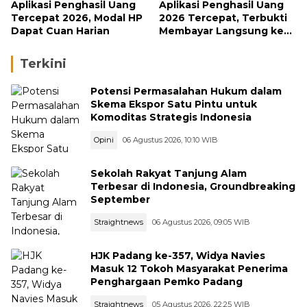
Aplikasi Penghasil Uang
Aplikasi Penghasil Uang
Tercepat 2026, Modal HP
2026 Tercepat, Terbukti
Dapat Cuan Harian
Membayar Langsung ke
DANA
Terkini
Potensi Permasalahan Hukum dalam
Skema Ekspor Satu Pintu untuk
Komoditas Strategis Indonesia
Opini
06 Agustus 2026, 10:10 WIB
Sekolah Rakyat Tanjung Alam
Terbesar di Indonesia, Groundbreaking
September
Straightnews
06 Agustus 2026, 09:05 WIB
HJK Padang ke-357, Widya Navies
Masuk 12 Tokoh Masyarakat Penerima
Penghargaan Pemko Padang
Straightnews
05 Agustus 2026, 22:25 WIB