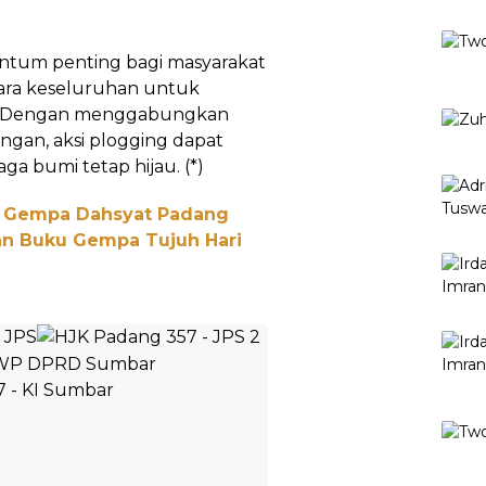
tum penting bagi masyarakat
ara keseluruhan untuk
a. Dengan menggabungkan
ngan, aksi plogging dapat
a bumi tetap hijau. (*)
 Gempa Dahsyat Padang
an Buku Gempa Tujuh Hari