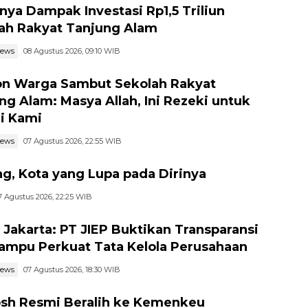
nya Dampak Investasi Rp1,5 Triliun
ah Rakyat Tanjung Alam
news
08 Agustus 2026, 09:10 WIB
n Warga Sambut Sekolah Rakyat
ng Alam: Masya Allah, Ini Rezeki untuk
i Kami
news
07 Agustus 2026, 22:55 WIB
g, Kota yang Lupa pada Dirinya
7 Agustus 2026, 22:25 WIB
I Jakarta: PT JIEP Buktikan Transparansi
ampu Perkuat Tata Kelola Perusahaan
news
07 Agustus 2026, 18:30 WIB
h Resmi Beralih ke Kemenkeu