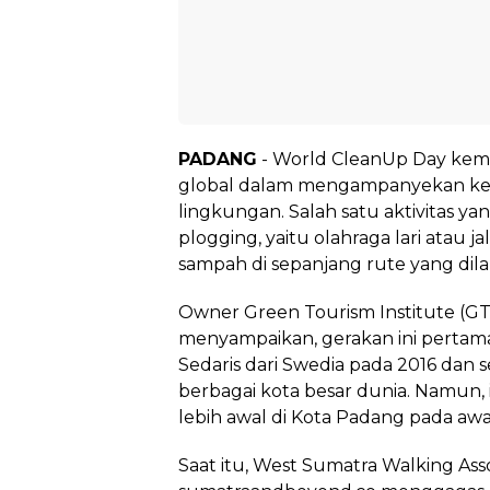
PADANG
- World CleanUp Day ke
global dalam mengampanyekan ke
lingkungan. Salah satu aktivitas ya
plogging, yaitu olahraga lari atau 
sampah di sepanjang rute yang dilal
Owner Green Tourism Institute (GT
menyampaikan, gerakan ini pertama
Sedaris dari Swedia pada 2016 dan 
berbagai kota besar dunia. Namun, i
lebih awal di Kota Padang pada awa
Saat itu, West Sumatra Walking Ass