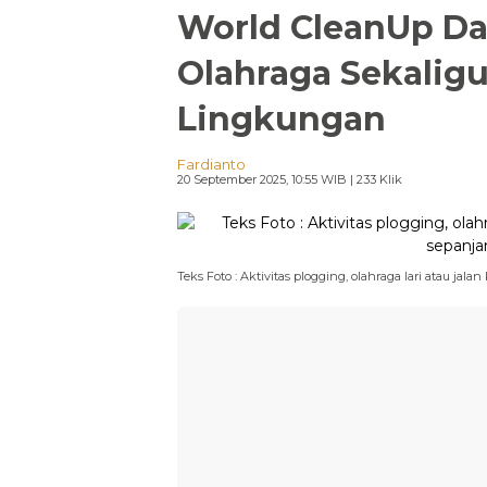
World CleanUp Day
Olahraga Sekaligu
Lingkungan
Fardianto
20 September 2025, 10:55 WIB
| 233 Klik
Teks Foto : Aktivitas plogging, olahraga lari atau ja