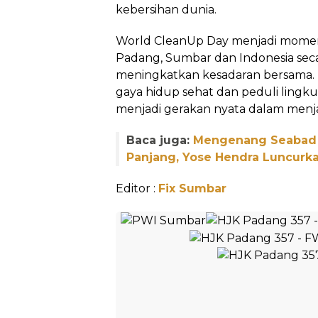
kebersihan dunia.
World CleanUp Day menjadi momen
Padang, Sumbar dan Indonesia sec
meningkatkan kesadaran bersam
gaya hidup sehat dan peduli lingku
menjadi gerakan nyata dalam menjag
Baca juga:
Mengenang Seabad
Panjang, Yose Hendra Luncurk
Editor :
Fix Sumbar