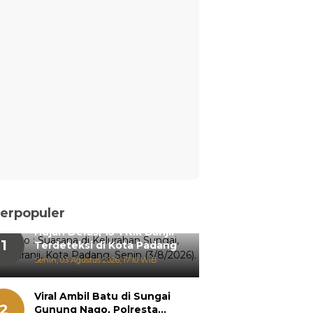
erpopuler
Hujan Deras, 15 Titik Banjir
1
Terdeteksi di Kota Padang
Senin, 03 Agustus 2026, 17:10 WIB
Viral Ambil Batu di Sungai
2
Gunung Nago, Polresta