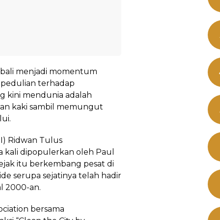
mbali menjadi momentum
pedulian terhadap
ng kini mendunia adalah
jalan kaki sambil memungut
ui.
I) Ridwan Tulus
 kali dipopulerkan oleh Paul
sejak itu berkembang pesat di
de serupa sejatinya telah hadir
l 2000-an.
ociation bersama