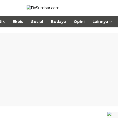
tik
Ekbis
Sosial
Budaya
Opini
Lainnya