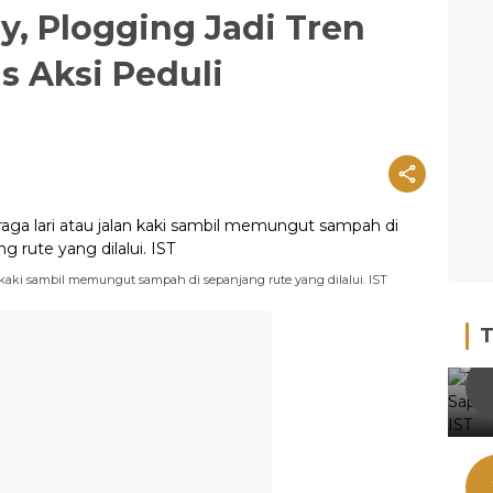
, Plogging Jadi Tren
s Aksi Peduli
lan kaki sambil memungut sampah di sepanjang rute yang dilalui. IST
T