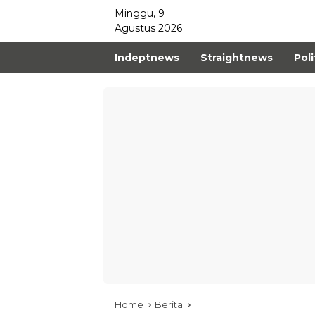
Minggu, 9
Agustus 2026
Indeptnews
Straightnews
Poli
Home
Berita