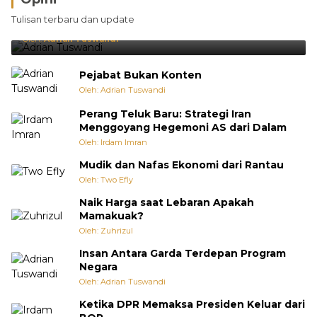
Brasil Lebih Diunggulkan, tetapi Jepang Selalu
Tulisan terbaru dan update
Punya Cara Membuat Kejutan
Oleh:
Adrian Tuswandi
Pejabat Bukan Konten
Oleh: Adrian Tuswandi
Perang Teluk Baru: Strategi Iran
Menggoyang Hegemoni AS dari Dalam
Oleh: Irdam Imran
Mudik dan Nafas Ekonomi dari Rantau
Oleh: Two Efly
Naik Harga saat Lebaran Apakah
Mamakuak?
Oleh: Zuhrizul
Insan Antara Garda Terdepan Program
Negara
Oleh: Adrian Tuswandi
Ketika DPR Memaksa Presiden Keluar dari