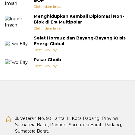
BOP
Oleh: Irdam Imran
Menghidupkan Kembali Diplomasi Non-
Blok di Era Multipolar
Oleh: Irdam Imran
Selat Hormuz dan Bayang-Bayang Krisis
Energi Global
Oleh: Two Efly
Pasar Ghoib
Oleh: Two Efly
Jl. Veteran No. 50 Lantai II, Kota Padang, Provinsi
Sumatera Barat, Padang, Sumatera Barat., Padang,
Sumatera Barat.