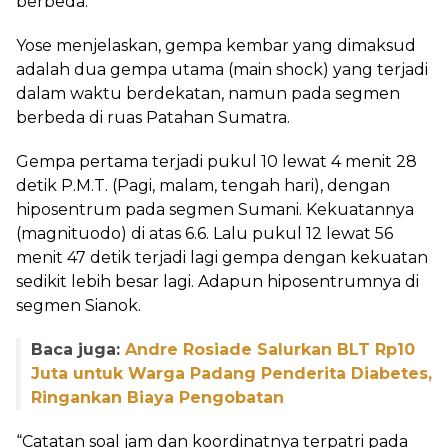
berbeda.
Yose menjelaskan, gempa kembar yang dimaksud
adalah dua gempa utama (main shock) yang terjadi
dalam waktu berdekatan, namun pada segmen
berbeda di ruas Patahan Sumatra.
Gempa pertama terjadi pukul 10 lewat 4 menit 28
detik P.M.T. (Pagi, malam, tengah hari), dengan
hiposentrum pada segmen Sumani. Kekuatannya
(magnituodo) di atas 6.6. Lalu pukul 12 lewat 56
menit 47 detik terjadi lagi gempa dengan kekuatan
sedikit lebih besar lagi. Adapun hiposentrumnya di
segmen Sianok.
Baca juga:
Andre Rosiade Salurkan BLT Rp10
Juta untuk Warga Padang Penderita Diabetes,
Ringankan Biaya Pengobatan
“Catatan soal jam dan koordinatnya terpatri pada