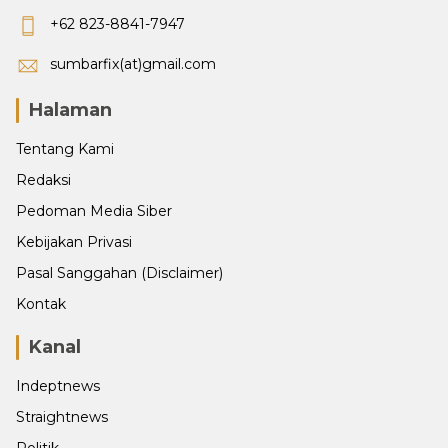
+62 823-8841-7947
sumbarfix(at)gmail.com
Halaman
Tentang Kami
Redaksi
Pedoman Media Siber
Kebijakan Privasi
Pasal Sanggahan (Disclaimer)
Kontak
Kanal
Indeptnews
Straightnews