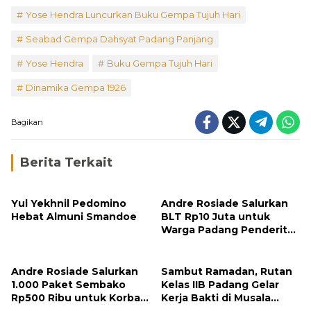
Yose Hendra Luncurkan Buku Gempa Tujuh Hari
Seabad Gempa Dahsyat Padang Panjang
Yose Hendra
Buku Gempa Tujuh Hari
Dinamika Gempa 1926
Bagikan
Berita Terkait
Yul Yekhnil Pedomino
Andre Rosiade Salurkan
Hebat Almuni Smandoe
BLT Rp10 Juta untuk
Warga Padang Penderita
Diabetes, Ringankan
Biaya Pengobatan
Andre Rosiade Salurkan
Sambut Ramadan, Rutan
1.000 Paket Sembako
Kelas IIB Padang Gelar
Rp500 Ribu untuk Korban
Kerja Bakti di Musala