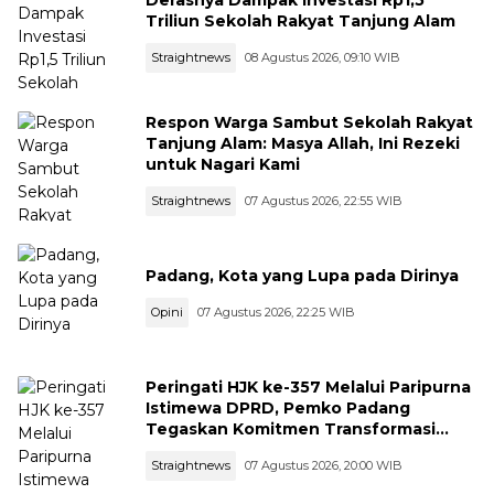
Derasnya Dampak Investasi Rp1,5
Triliun Sekolah Rakyat Tanjung Alam
Straightnews
08 Agustus 2026, 09:10 WIB
Respon Warga Sambut Sekolah Rakyat
Tanjung Alam: Masya Allah, Ini Rezeki
untuk Nagari Kami
Straightnews
07 Agustus 2026, 22:55 WIB
Padang, Kota yang Lupa pada Dirinya
Opini
07 Agustus 2026, 22:25 WIB
Peringati HJK ke-357 Melalui Paripurna
Istimewa DPRD, Pemko Padang
Tegaskan Komitmen Transformasi
Ekonomi dan Ketangguhan Bencana
Straightnews
07 Agustus 2026, 20:00 WIB