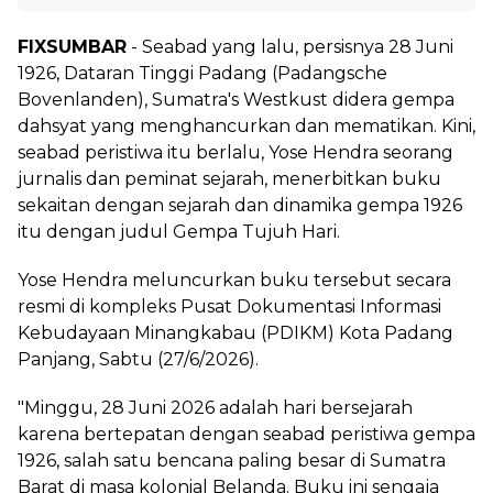
FIXSUMBAR
- Seabad yang lalu, persisnya 28 Juni
1926, Dataran Tinggi Padang (Padangsche
Bovenlanden), Sumatra's Westkust didera gempa
dahsyat yang menghancurkan dan mematikan. Kini,
seabad peristiwa itu berlalu, Yose Hendra seorang
jurnalis dan peminat sejarah, menerbitkan buku
sekaitan dengan sejarah dan dinamika gempa 1926
itu dengan judul Gempa Tujuh Hari.
Yose Hendra meluncurkan buku tersebut secara
resmi di kompleks Pusat Dokumentasi Informasi
Kebudayaan Minangkabau (PDIKM) Kota Padang
Panjang, Sabtu (27/6/2026).
"Minggu, 28 Juni 2026 adalah hari bersejarah
karena bertepatan dengan seabad peristiwa gempa
1926, salah satu bencana paling besar di Sumatra
Barat di masa kolonial Belanda. Buku ini sengaja