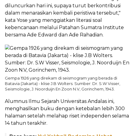
diluncurkan hari ini, supaya turut berkontribusi
dalam menarasikan kembali peristiwa tersebut,"
kata Yose yang menggiatkan literasi soal
kebencanaan melalui Patahan Sumatra Institute
bersama Ade Edward dan Ade Rahadian.
Gempa 1926 yang direkam di seismogram yang berada di
Batavia (Jakarta) - klise J.B Wolters. Sumber: Dr. S.W Visser,
Seismologie, J. Noorduijn En Zoon N.V, Gorinchem, 1943.
Alumnus Ilmu Sejarah Universitas Andalas ini,
menghasilkan buku dengan ketebalan lebih 300
halaman setelah melahap riset independen selama
14 tahun terakhir.