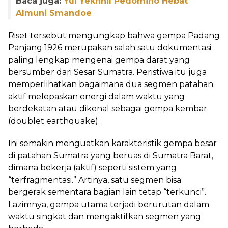
Baca juga:
Yul Yekhnil Pedomino Hebat
Almuni Smandoe
Riset tersebut mengungkap bahwa gempa Padang
Panjang 1926 merupakan salah satu dokumentasi
paling lengkap mengenai gempa darat yang
bersumber dari Sesar Sumatra. Peristiwa itu juga
memperlihatkan bagaimana dua segmen patahan
aktif melepaskan energi dalam waktu yang
berdekatan atau dikenal sebagai gempa kembar
(doublet earthquake).
Ini semakin menguatkan karakteristik gempa besar
di patahan Sumatra yang beruas di Sumatra Barat,
dimana bekerja (aktif) seperti sistem yang
“terfragmentasi.” Artinya, satu segmen bisa
bergerak sementara bagian lain tetap “terkunci”.
Lazimnya, gempa utama terjadi berurutan dalam
waktu singkat dan mengaktifkan segmen yang