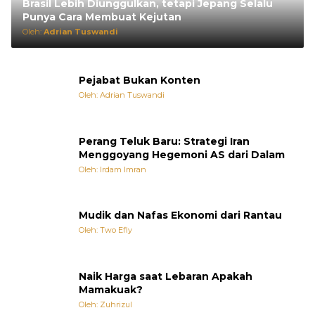
Brasil Lebih Diunggulkan, tetapi Jepang Selalu
Punya Cara Membuat Kejutan
Oleh:
Adrian Tuswandi
Pejabat Bukan Konten
Oleh: Adrian Tuswandi
Perang Teluk Baru: Strategi Iran
Menggoyang Hegemoni AS dari Dalam
Oleh: Irdam Imran
Mudik dan Nafas Ekonomi dari Rantau
Oleh: Two Efly
Naik Harga saat Lebaran Apakah
Mamakuak?
Oleh: Zuhrizul