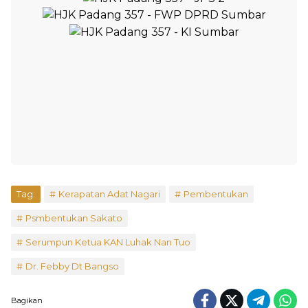
Tag:
Kerapatan Adat Nagari
Pembentukan
Psmbentukan Sakato
Serumpun Ketua KAN Luhak Nan Tuo
Dr. Febby Dt Bangso
Bagikan