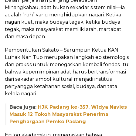
Dalam perjalanan panjang peradaban
Minangkabau, adat bukan sekadar sistem nilai—ia
adalah “roh” yang menghidupkan nagari. Ketika
nagari kuat, maka budaya tegak; ketika budaya
tegak, maka masyarakat memiliki arah, martabat,
dan masa depan.
Pembentukan Sakato – Sarumpun Ketua KAN
Luhak Nan Tuo merupakan langkah epistemologis
dan praksis untuk menegaskan kembali fondasi itu:
bahwa kepemimpinan adat harus bertransformasi
dari sekadar simbol kultural menjadi institusi
penyangga ketahanan sosial, budaya, dan tata
kelola nagari.
Baca juga:
HJK Padang ke-357, Widya Navies
Masuk 12 Tokoh Masyarakat Penerima
Penghargaan Pemko Padang
Epilog akademik ini menegaskan bahwa