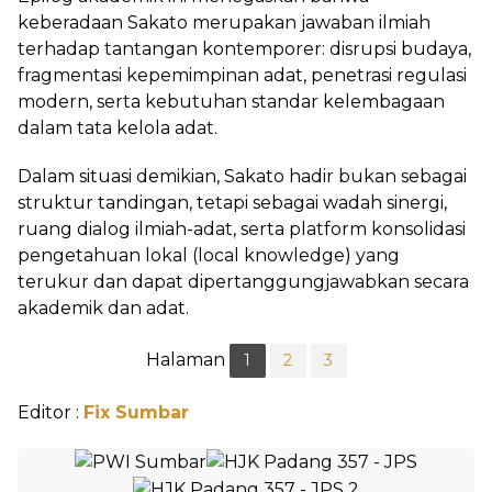
keberadaan Sakato merupakan jawaban ilmiah
terhadap tantangan kontemporer: disrupsi budaya,
fragmentasi kepemimpinan adat, penetrasi regulasi
modern, serta kebutuhan standar kelembagaan
dalam tata kelola adat.
Dalam situasi demikian, Sakato hadir bukan sebagai
struktur tandingan, tetapi sebagai wadah sinergi,
ruang dialog ilmiah-adat, serta platform konsolidasi
pengetahuan lokal (local knowledge) yang
terukur dan dapat dipertanggungjawabkan secara
akademik dan adat.
Halaman
1
2
3
Editor :
Fix Sumbar