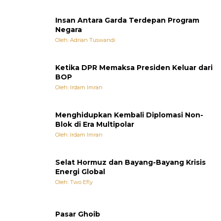
Insan Antara Garda Terdepan Program
Negara
Oleh: Adrian Tuswandi
Ketika DPR Memaksa Presiden Keluar dari
BOP
Oleh: Irdam Imran
Menghidupkan Kembali Diplomasi Non-
Blok di Era Multipolar
Oleh: Irdam Imran
Selat Hormuz dan Bayang-Bayang Krisis
Energi Global
Oleh: Two Efly
Pasar Ghoib