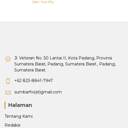
Oleh: Two Efly
Jl. Veteran No. 50 Lantai II, Kota Padang, Provinsi
Sumatera Barat, Padang, Sumatera Barat., Padang,
Sumatera Barat.
+62 823-8841-7947
sumbarfix(at)gmail.com
Halaman
Tentang Kami
Redaksi