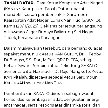
TANAH DATAR
- Para Ketua Kerapatan Adat Nagari
(KAN) se-Kabupaten Tanah Datar sepakat
mendeklarasikan pembentukan Sarumpun
Kaarapatan Adat Nagari Luhak Nan Tuo (SAKATO),
Kamis (20/11/2025). Deklarasi tersebut berlangsung
di kawasan Cagar Budaya Baliarung Sari Nagari
Tabek, Kecamatan Pariangan.
Dalam musyawarah tersebut, para pemangku adat
sepakat menunjuk Ketua KAN Gurun, Dr H Febby
Dt Bangso, S.St.Par., M.Par., QRGP, CFA, sebagai
Ketua Dewan Pembina atau Pelindung SAKATO.
Sementara itu, Nazarudin Dt Rajo Mangkuto, Ketua
KAN Pitalah, dipercaya sebagai Ketua Sarumpun
Ketua KAN se-Luhak Nan Tuo.
Pembentukan SAKATO diinisiasi sebagai wadah
konsolidasi kelembagaan adat, penguatan sinergi
antarnagari, serta respons atas dinamika sosial dan