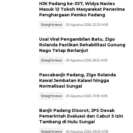
HJK Padang ke-357, Widya Navies
Masuk 12 Tokoh Masyarakat Penerima
Penghargaan Pemko Padang
Straightnews
05 Agustus 2026, 22:25 WIB
Usai Viral Pengambilan Batu, Zigo
Rolanda Pastikan Rehabilitasi Gunung
Nago Tetap Berlanjut
Straightnews
05 Agustus 2026, 18:25 WIB
Pascabanjir Padang, Zigo Rolanda
Kawal Jembatan Kalawi hingga
Normalisasi Sungai
Straightnews
05 Agustus 2026, 13:30 WIB
Banjir Padang Disorot, JPS Desak
Pemerintah Evaluasi dan Cabut 5 Izin
Tambang di Hulu Sungai
Straightnews
05 Agustus 2026, 09:05 WIB