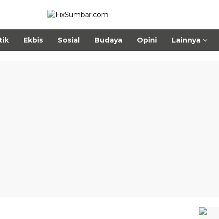
tik
Ekbis
Sosial
Budaya
Opini
Lainnya