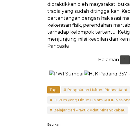
dipraktikkan oleh masyarakat, buk
tradisi yang sudah ditinggalkan. Ked
bertentangan dengan hak asasi man
kekerasan fisik, perendahan martaba
terhadap kelompok tertentu. Keti
menjunjung nilai keadilan dan kem
Pancasila.
Halaman
1
Tag:
Pengakuan Hukum Pidana Adat
Hukum yang Hidup Dalam KUHP Nasiona
Belajar dari Praktik Adat Minangkabau
Bagikan