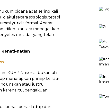
ukum pidana adat sering kali
, diakui secara sosiologis, tetapi
timasi yuridis formal. Aparat
am dilema antara menegakkan
nyelesaian adat yang telah
 Kehati-hatian
en
lam KUHP Nasional bukanlah
ap menerapkan prinsip kehati-
lahgunakan atau justru
eh karena itu, pengakuan
us benar-benar hidup dan