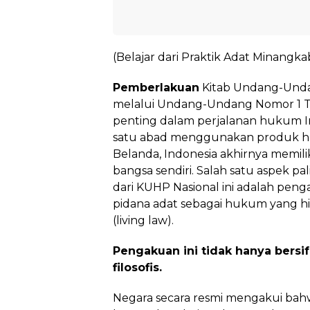
(Belajar dari Praktik Adat Minangk
Pemberlakuan
Kitab Undang-Unda
melalui Undang-Undang Nomor 1 
penting dalam perjalanan hukum Ind
satu abad menggunakan produk hu
Belanda, Indonesia akhirnya memilik
bangsa sendiri. Salah satu aspek p
dari KUHP Nasional ini adalah pe
pidana adat sebagai hukum yang h
(living law).
Pengakuan ini tidak hanya bersif
filosofis.
Negara secara resmi mengakui ba