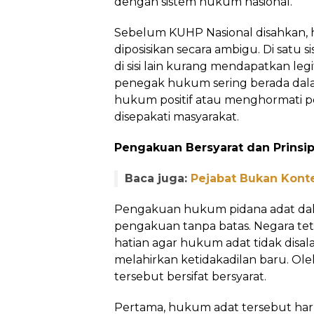
dengan sistem hukum nasional.
Sebelum KUHP Nasional disahkan, h
diposisikan secara ambigu. Di satu sisi
di sisi lain kurang mendapatkan legi
penegak hukum sering berada dal
hukum positif atau menghormati pe
disepakati masyarakat.
Pengakuan Bersyarat dan Prinsip
Baca juga:
Pejabat Bukan Kont
Pengakuan hukum pidana adat da
pengakuan tanpa batas. Negara tet
hatian agar hukum adat tidak disa
melahirkan ketidakadilan baru. Ol
tersebut bersifat bersyarat.
Pertama, hukum adat tersebut har