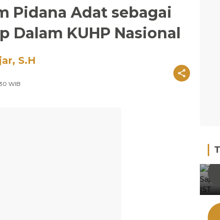
 Pidana Adat sebagai
p Dalam KUHP Nasional
ar, S.H
:30 WIB
T