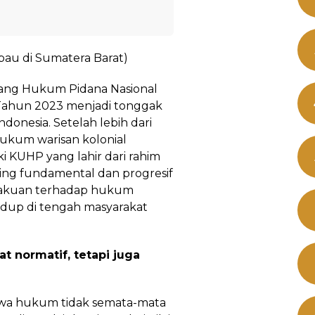
abau di Sumatera Barat)
ng Hukum Pidana Nasional
Tahun 2023 menjadi tonggak
onesia. Setelah lebih dari
kum warisan kolonial
i KUHP yang lahir dari rahim
aling fundamental dan progresif
ngakuan terhadap hukum
idup di tengah masyarakat
at normatif, tetapi juga
hwa hukum tidak semata-mata