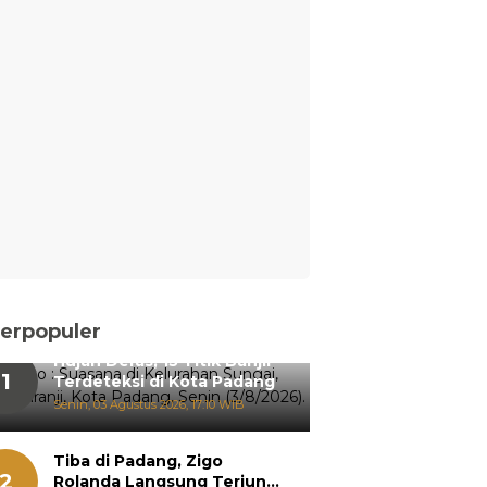
erpopuler
Hujan Deras, 15 Titik Banjir
1
Terdeteksi di Kota Padang
Senin, 03 Agustus 2026, 17:10 WIB
Tiba di Padang, Zigo
2
Rolanda Langsung Terjun