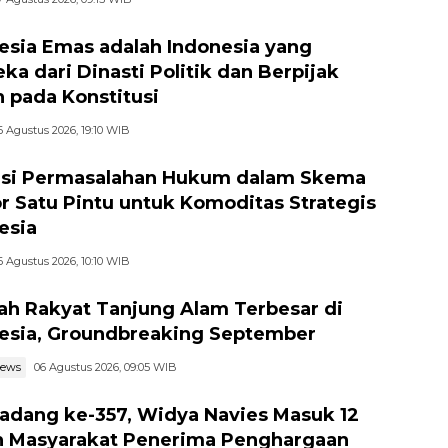
esia Emas adalah Indonesia yang
ka dari Dinasti Politik dan Berpijak
 pada Konstitusi
6 Agustus 2026, 19:10 WIB
si Permasalahan Hukum dalam Skema
r Satu Pintu untuk Komoditas Strategis
esia
6 Agustus 2026, 10:10 WIB
ah Rakyat Tanjung Alam Terbesar di
esia, Groundbreaking September
news
06 Agustus 2026, 09:05 WIB
adang ke-357, Widya Navies Masuk 12
 Masyarakat Penerima Penghargaan