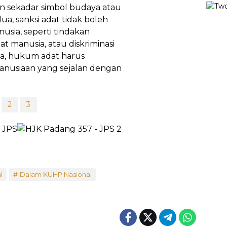
an sekadar simbol budaya atau
ua, sanksi adat tidak boleh
usia, seperti tindakan
t manusia, atau diskriminasi
ga, hukum adat harus
anusiaan yang sejalan dengan
2
3
l
Dalam KUHP Nasional