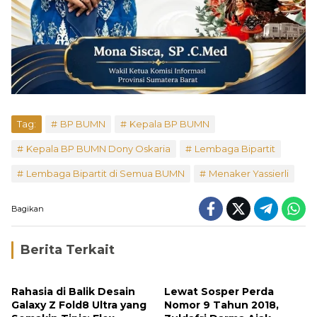
Tag:
BP BUMN
Kepala BP BUMN
Kepala BP BUMN Dony Oskaria
Lembaga Bipartit
Lembaga Bipartit di Semua BUMN
Menaker Yassierli
Bagikan
Berita Terkait
Rahasia di Balik Desain
Lewat Sosper Perda
Galaxy Z Fold8 Ultra yang
Nomor 9 Tahun 2018,