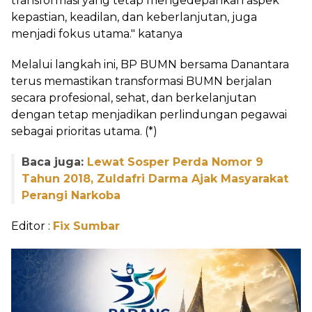
transformasi yang tetap mengedepankan aspek
kepastian, keadilan, dan keberlanjutan, juga
menjadi fokus utama." katanya
‎Melalui langkah ini, BP BUMN bersama Danantara
terus memastikan transformasi BUMN berjalan
secara profesional, sehat, dan berkelanjutan
dengan tetap menjadikan perlindungan pegawai
sebagai prioritas utama. (*)
Baca juga:
Lewat Sosper Perda Nomor 9
Tahun 2018, Zuldafri Darma Ajak Masyarakat
Perangi Narkoba
Editor :
Fix Sumbar