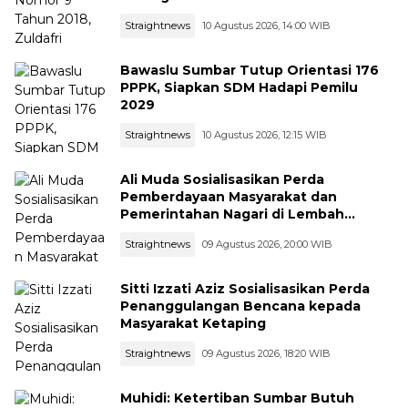
Straightnews
10 Agustus 2026, 14:00 WIB
Bawaslu Sumbar Tutup Orientasi 176
PPPK, Siapkan SDM Hadapi Pemilu
2029
Straightnews
10 Agustus 2026, 12:15 WIB
Ali Muda Sosialisasikan Perda
Pemberdayaan Masyarakat dan
Pemerintahan Nagari di Lembah
Melintang Pasbar
Straightnews
09 Agustus 2026, 20:00 WIB
Sitti Izzati Aziz Sosialisasikan Perda
Penanggulangan Bencana kepada
Masyarakat Ketaping
Straightnews
09 Agustus 2026, 18:20 WIB
Muhidi: Ketertiban Sumbar Butuh