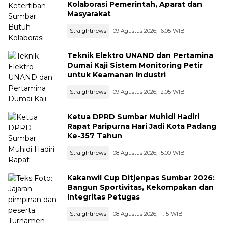
Kolaborasi Pemerintah, Aparat dan
Masyarakat
Straightnews
09 Agustus 2026, 16:05 WIB
Teknik Elektro UNAND dan Pertamina
Dumai Kaji Sistem Monitoring Petir
untuk Keamanan Industri
Straightnews
09 Agustus 2026, 12:05 WIB
Ketua DPRD Sumbar Muhidi Hadiri
Rapat Paripurna Hari Jadi Kota Padang
Ke-357 Tahun
Straightnews
08 Agustus 2026, 15:00 WIB
Kakanwil Cup Ditjenpas Sumbar 2026:
Bangun Sportivitas, Kekompakan dan
Integritas Petugas
Straightnews
08 Agustus 2026, 11:15 WIB