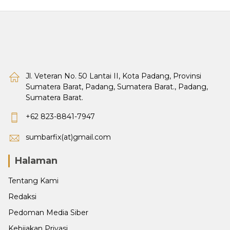
Jl. Veteran No. 50 Lantai II, Kota Padang, Provinsi
Sumatera Barat, Padang, Sumatera Barat., Padang,
Sumatera Barat.
+62 823-8841-7947
sumbarfix(at)gmail.com
Halaman
Tentang Kami
Redaksi
Pedoman Media Siber
Kebijakan Privasi