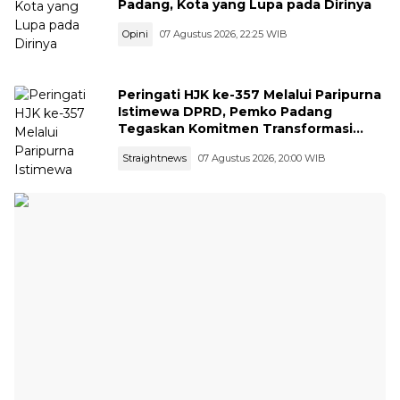
Padang, Kota yang Lupa pada Dirinya
Opini
07 Agustus 2026, 22:25 WIB
Peringati HJK ke-357 Melalui Paripurna
Istimewa DPRD, Pemko Padang
Tegaskan Komitmen Transformasi
Ekonomi dan Ketangguhan Bencana
Straightnews
07 Agustus 2026, 20:00 WIB