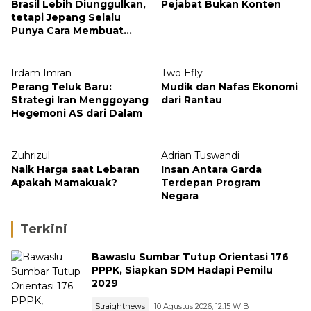
Brasil Lebih Diunggulkan,
Pejabat Bukan Konten
tetapi Jepang Selalu
Punya Cara Membuat
Kejutan
Irdam Imran
Two Efly
Perang Teluk Baru:
Mudik dan Nafas Ekonomi
Strategi Iran Menggoyang
dari Rantau
Hegemoni AS dari Dalam
Zuhrizul
Adrian Tuswandi
Naik Harga saat Lebaran
Insan Antara Garda
Apakah Mamakuak?
Terdepan Program
Negara
Terkini
Bawaslu Sumbar Tutup Orientasi 176
PPPK, Siapkan SDM Hadapi Pemilu
2029
Straightnews
10 Agustus 2026, 12:15 WIB