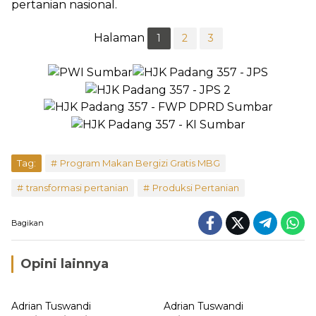
pertanian nasional.
Halaman
1
2
3
Tag:
Program Makan Bergizi Gratis MBG
transformasi pertanian
Produksi Pertanian
Bagikan
Opini lainnya
Adrian Tuswandi
Adrian Tuswandi