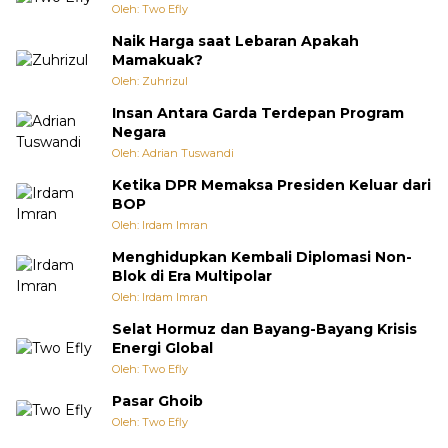
Oleh: Two Efly
Naik Harga saat Lebaran Apakah
Mamakuak?
Oleh: Zuhrizul
Insan Antara Garda Terdepan Program
Negara
Oleh: Adrian Tuswandi
Ketika DPR Memaksa Presiden Keluar dari
BOP
Oleh: Irdam Imran
Menghidupkan Kembali Diplomasi Non-
Blok di Era Multipolar
Oleh: Irdam Imran
Selat Hormuz dan Bayang-Bayang Krisis
Energi Global
Oleh: Two Efly
Pasar Ghoib
Oleh: Two Efly