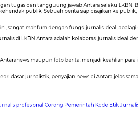
dengan tugas dan tangguung jawab Antara selaku LKBN. B
ehendak publik. Sebuah berita siap disajikan ke publik
 ini, sangat mahfum dengan fungsi jurnalis ideal, apalag
l jurnalis di LKBN Antara adalah kolaborasi jurnalis ideal
Antaranews maupun foto berita, menjadi keahlian para i
eori dasar jurnalistik, penyajian news di Antara jelas sa
urnalis profesional
Corong Pemerintah
Kode Etik Jurnali