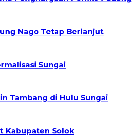
nung Nago Tetap Berlanjut
rmalisasi Sungai
zin Tambang di Hulu Sungai
at Kabupaten Solok