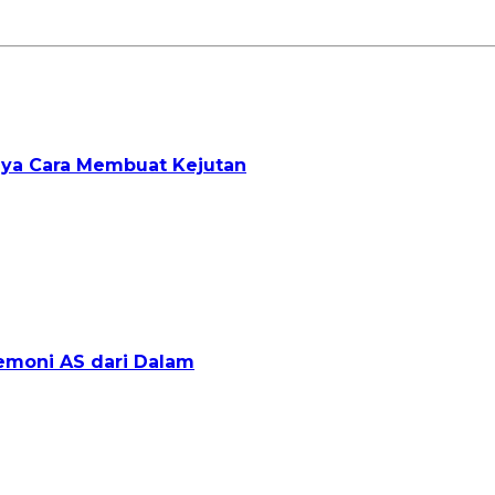
unya Cara Membuat Kejutan
emoni AS dari Dalam