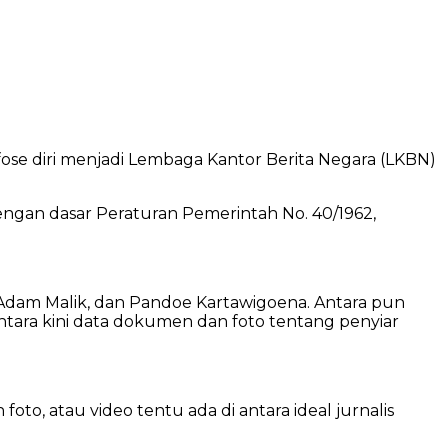
afose diri menjadi Lembaga Kantor Berita Negara (LKBN)
dengan dasar Peraturan Pemerintah No. 40/1962,
 Adam Malik, dan Pandoe Kartawigoena. Antara pun
tara kini data dokumen dan foto tentang penyiar
o, atau video tentu ada di antara ideal jurnalis