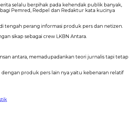
erita selalu berpihak pada kehendak publik banyak,
, bagi Pemred, Redpel dan Redaktur kata kucinya
i di tengah perang informasi produk pers dan netizen.
 dengan sikap sebagai crew LKBN Antara.
nsan antara, memadupadankan teori jurnalis tapi tetap
ma dengan produk pers lain nya yaitu kebenaran relatif
stik