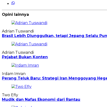
Opini lainnya
Adrian Tuswandi
Brasil Lebih Diunggulkan, tetapi Jepang Selalu P
Adrian Tuswandi
Pejabat Bukan Konten
Irdam Imran
Perang Teluk Baru: Strategi Iran Menggoyang Heg
Two Efly
Mudik dan Nafas Ekonomi dari Rantau