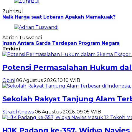
Zuhrizul
Naik Harga saat Lebaran Apakah Mamakuak?
Adrian Tuswandi
Insan Antara Garda Terdepan Program Negara
Terkini
Potensi Permasalahan Hukum dala
Opini
06 Agustus 2026, 10:10 WIB
Sekolah Rakyat Tanjung Alam Ter
Straightnews
06 Agustus 2026, 09:05 WIB
HJK Padang ke-357, Widya Navie