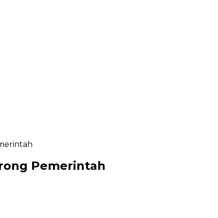
emerintah
Corong Pemerintah