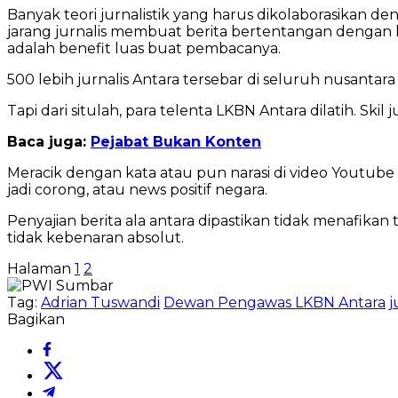
Banyak teori jurnalistik yang harus dikolaborasikan 
jarang jurnalis membuat berita bertentangan dengan k
adalah benefit luas buat pembacanya.
500 lebih jurnalis Antara tersebar di seluruh nusantara
Tapi dari situlah, para telenta LKBN Antara dilatih. Ski
Baca juga:
Pejabat Bukan Konten
Meracik dengan kata atau pun narasi di video Youtube 
jadi corong, atau news positif negara.
Penyajian berita ala antara dipastikan tidak menafikan t
tidak kebenaran absolut.
Halaman
1
2
Tag:
Adrian Tuswandi
Dewan Pengawas LKBN Antara
j
Bagikan