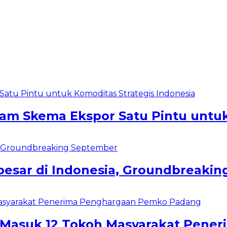
m Skema Ekspor Satu Pintu untuk 
besar di Indonesia, Groundbreaki
s Masuk 12 Tokoh Masyarakat Pen