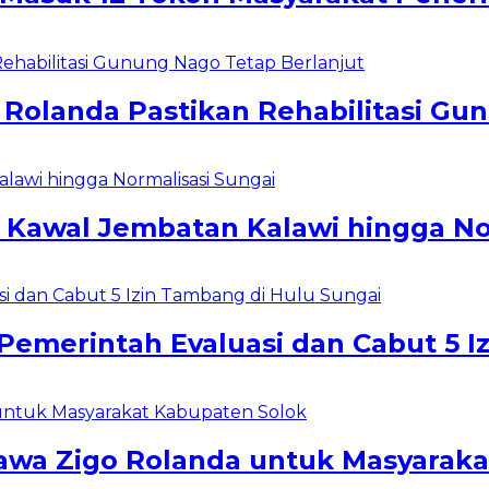
o Rolanda Pastikan Rehabilitasi Gu
 Kawal Jembatan Kalawi hingga No
 Pemerintah Evaluasi dan Cabut 5 I
bawa Zigo Rolanda untuk Masyarak