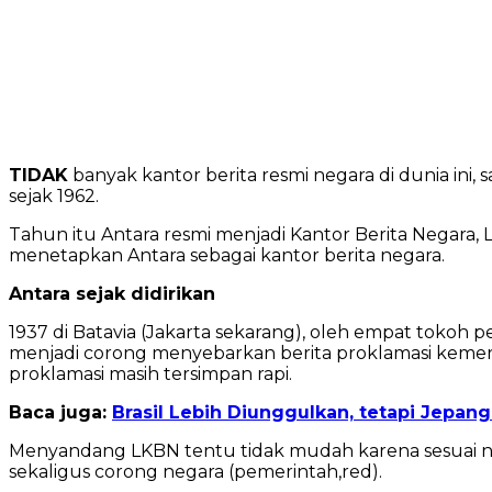
TIDAK
banyak kantor berita resmi negara di dunia ini,
sejak 1962.
Tahun itu Antara resmi menjadi Kantor Berita Negara,
menetapkan Antara sebagai kantor berita negara.
Antara sejak didirikan
1937 di Batavia (Jakarta sekarang), oleh empat toko
menjadi corong menyebarkan berita proklamasi kemerd
proklamasi masih tersimpan rapi.
Baca juga:
Brasil Lebih Diunggulkan, tetapi Jepan
Menyandang LKBN tentu tidak mudah karena sesuai nama
sekaligus corong negara (pemerintah,red).