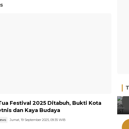
is
T
Tua Festival 2025 Ditabuh, Bukti Kota
etnis dan Kaya Budaya
news
Jumat, 19 September 2025, 09:35 WIB