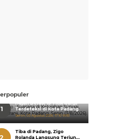
erpopuler
Hujan Deras, 15 Titik Banjir
1
Terdeteksi di Kota Padang
Senin, 03 Agustus 2026, 17:10 WIB
Tiba di Padang, Zigo
2
Rolanda Langsung Terjun