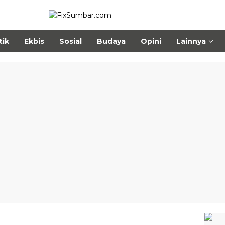
tik
Ekbis
Sosial
Budaya
Opini
Lainnya