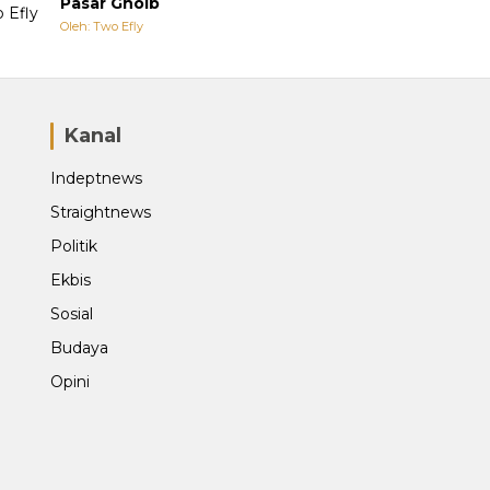
Pasar Ghoib
Oleh: Two Efly
Kanal
Indeptnews
Straightnews
Politik
Ekbis
Sosial
Budaya
Opini